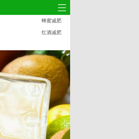
蜂蜜减肥
红酒减肥