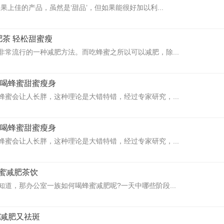
果上佳的产品，虽然是‘甜品’，但如果能很好加以利...
肥茶 轻松甜蜜瘦
非常流行的一种减肥方法。而吃蜂蜜之所以可以减肥，除...
 喝蜂蜜甜蜜瘦身
蜂蜜会让人长胖，这种理论是大错特错，经过专家研究，...
 喝蜂蜜甜蜜瘦身
蜂蜜会让人长胖，这种理论是大错特错，经过专家研究，...
蜜减肥茶饮
知道，那办公室一族如何喝蜂蜜减肥呢?一天中哪些阶段...
 减肥又祛斑