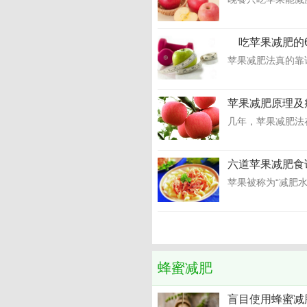
吃苹果减肥的
苹果减肥法真的靠
苹果减肥原理及
几年，苹果减肥法
六道苹果减肥食
苹果被称为“减肥水
蜂蜜减肥
盲目使用蜂蜜减