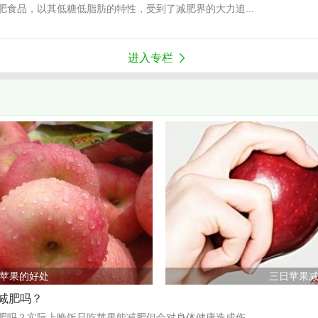
肥食品，以其低糖低脂肪的特性，受到了减肥界的大力追...
进入专栏
>
苹果的好处
三日苹果
减肥吗？
肥吗？实际上晚饭只吃苹果能减肥但会对身体健康造成伤...