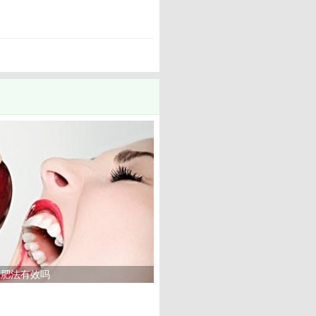
>
减肥法有效吗