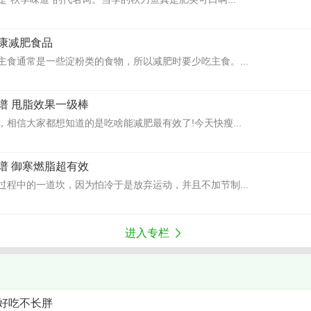
康减肥食品
主食通常是一些淀粉类的食物，所以减肥时要少吃主食。...
谱 甩脂效果一级棒
相信大家都想知道的是吃啥能减肥最有效了!今天快瘦...
谱 御寒燃脂超有效
过程中的一道坎，因为怕冷于是放弃运动，并且不加节制...
进入专栏
好吃不长胖