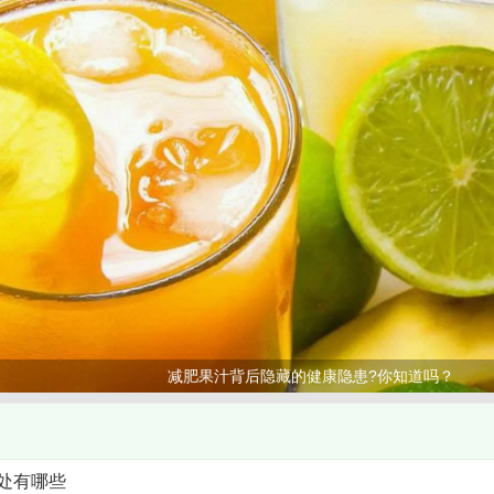
减肥果汁背后隐藏的健康隐患?你知道吗？
处有哪些