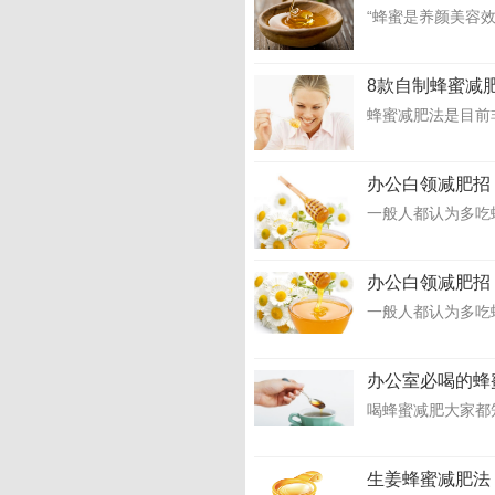
“蜂蜜是养颜美容效
8款自制蜂蜜减
蜂蜜减肥法是目前
办公白领减肥招
一般人都认为多吃
办公白领减肥招
一般人都认为多吃
办公室必喝的蜂
喝蜂蜜减肥大家都
生姜蜂蜜减肥法