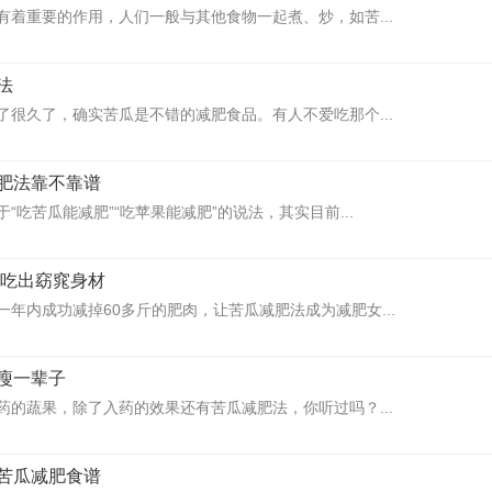
有着重要的作用，人们一般与其他食物一起煮、炒，如苦...
法
了很久了，确实苦瓜是不错的减肥食品。有人不爱吃那个...
肥法靠不靠谱
“吃苦瓜能减肥”“吃苹果能减肥”的说法，其实目前...
 吃出窈窕身材
年内成功减掉60多斤的肥肉，让苦瓜减肥法成为减肥女...
瘦一辈子
药的蔬果，除了入药的效果还有苦瓜减肥法，你听过吗？...
苦瓜减肥食谱