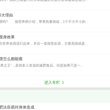
6大理由
谱吗? 据营养师介绍，苹果热量很低，1个不大不小的...
瘦身效果
在世界各国流行起来，并且一直很受欢迎，主要原因就是...
谱怎么都能瘦
果之王”，是很多人首选的减肥食品。但是如果只是一...
进入专栏
肥法容易对身体造成