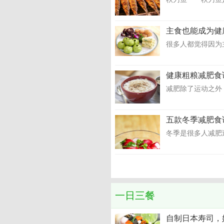
主食也能成为健
很多人都觉得因为
健康粗粮减肥食
减肥除了运动之外，
五款冬季减肥食
冬季是很多人减肥
一日三餐
自制日本寿司，