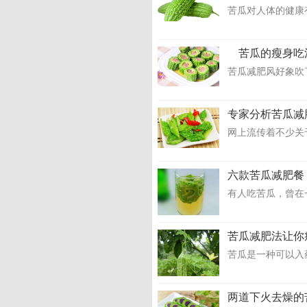
苦瓜对人体的健康
苦瓜的瘦身吃
苦瓜减肥风好象吹
专家分析苦瓜减
网上流传着不少关于
六款苦瓜减肥餐
有人吃苦瓜，曾在一
苦瓜减肥法让你
苦瓜是一种可以入
两道下火去燥的