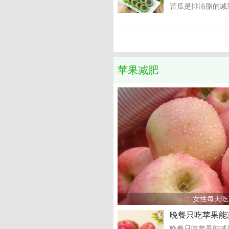
苦瓜是排油脂的减
苹果减肥
女性每天吃
晚餐只吃苹果能
晚餐只吃苹果能减