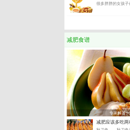
很多胖胖的女孩子
减肥食谱
专家解答一
减肥应该多吃两
秋刀鱼 秋刀鱼是