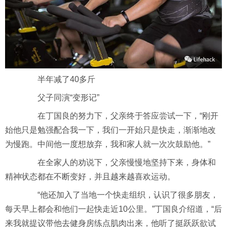
半年减了40多斤
父子同演“变形记”
在丁国良的努力下，父亲终于答应尝试一下，“刚开
始他只是勉强配合我一下，我们一开始只是快走，渐渐地改
为慢跑。中间他一度想放弃，我和家人就一次次鼓励他。”
在全家人的劝说下，父亲慢慢地坚持下来，身体和
精神状态都在不断变好，并且越来越喜欢运动。
“他还加入了当地一个快走组织，认识了很多朋友，
每天早上都会和他们一起快走近10公里。”丁国良介绍道，“后
来我就提议带他去健身房练点肌肉出来，他听了挺跃跃欲试