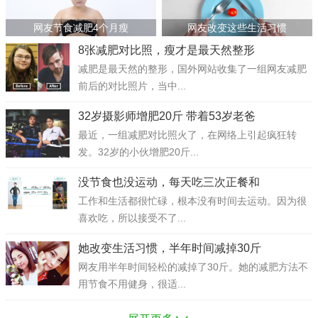
网友节食减肥4个月瘦
网友改变这些生活习惯
8张减肥对比照，瘦才是最天然整形
减肥是最天然的整形，国外网站收集了一组网友减肥
前后的对比照片，当中...
32岁摄影师增肥20斤 带着53岁老爸
最近，一组减肥对比照火了，在网络上引起疯狂转
发。32岁的小伙增肥20斤...
没节食也没运动，每天吃三次正餐和
工作和生活都很忙碌，根本没有时间去运动。因为很
喜欢吃，所以接受不了...
她改变生活习惯，半年时间减掉30斤
网友用半年时间轻松的减掉了30斤。她的减肥方法不
用节食不用健身，很适...