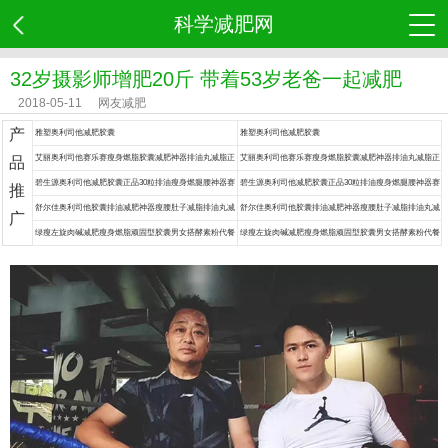
科学减肥网
32岁摄影师增肥20斤 带着53岁老爸一起减肥
2018-05-11
网友减肥
产
雅塑奥利司他减肥胶囊
雅塑奥利司他减肥胶囊
艾丽奥利司他赛乐赛瘦身燃脂胶囊减肥神器排油丸减脂正
艾丽奥利司他赛乐赛瘦身燃脂胶囊减肥神器排油丸减脂正
品
品药
品药
碧生源奥利司他减肥胶囊正品30粒排油瘦身燃腿腰神器赛
碧生源奥利司他减肥胶囊正品30粒排油瘦身燃腿腰神器赛
推
乐赛丸脂药
乐赛丸脂药
舒尔佳奥利司他胶囊排油减肥神器瘦腰肚子减脂排油丸减
舒尔佳奥利司他胶囊排油减肥神器瘦腰肚子减脂排油丸减
广
肥药
肥药
绿瘦左旋肉碱减肥瘦身燃脂顽固型胶囊男女搭酵素粉代餐
绿瘦左旋肉碱减肥瘦身燃脂顽固型胶囊男女搭酵素粉代餐
食品餐神器
食品餐神器