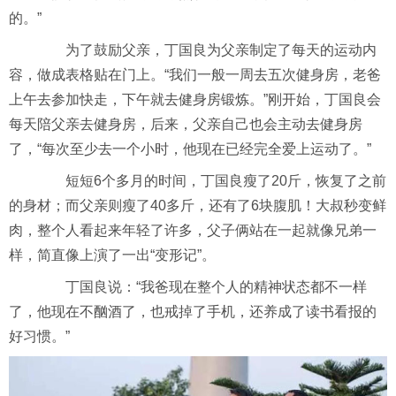
的。”
为了鼓励父亲，丁国良为父亲制定了每天的运动内
容，做成表格贴在门上。“我们一般一周去五次健身房，老爸
上午去参加快走，下午就去健身房锻炼。”刚开始，丁国良会
每天陪父亲去健身房，后来，父亲自己也会主动去健身房
了，“每次至少去一个小时，他现在已经完全爱上运动了。”
短短6个多月的时间，丁国良瘦了20斤，恢复了之前
的身材；而父亲则瘦了40多斤，还有了6块腹肌！大叔秒变鲜
肉，整个人看起来年轻了许多，父子俩站在一起就像兄弟一
样，简直像上演了一出“变形记”。
丁国良说：“我爸现在整个人的精神状态都不一样
了，他现在不酗酒了，也戒掉了手机，还养成了读书看报的
好习惯。”