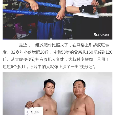
最近，一组减肥对比照火了，在网络上引起疯狂转
发。32岁的小伙增肥20斤，带着53岁的父亲从160斤减到120
斤。从大腹便便到拥有腹肌人鱼线，大叔秒变鲜肉，只用了
短短6个多月，照片中的人就像上演了一出“变形记”。