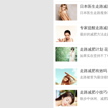
日本医生走路减肥
日本医生走路瘦身3
专家提醒走路减
最好的减肥方法走
走路减肥计划 花
如果实在坚持不了
走路减肥有效吗
走路被誉为最佳锻
走路减肥小技巧
散步中休闲、减肥