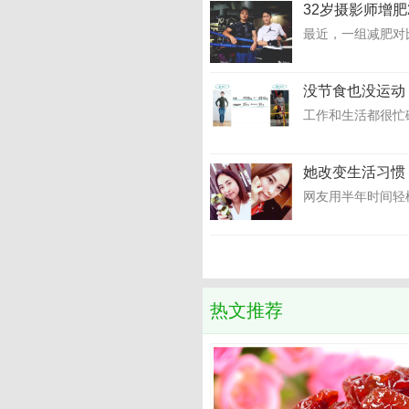
32岁摄影师增肥
最近，一组减肥对比
没节食也没运动
工作和生活都很忙
她改变生活习惯
网友用半年时间轻松
热文推荐