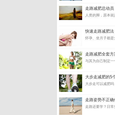
走路减肥总动员
人类的脚，原本就
快速走路减肥法
怀孕、坐月子都是
走路减肥全套方
与其为自己制定一
大步走减肥的5
大步走可以减肥吗
走路姿势不正确
走路还要学？日常