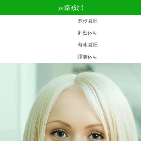
走路减肥
跑步减肥
剧烈运动
游泳减肥
睡前运动