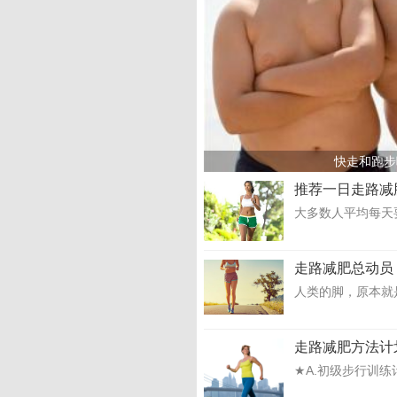
快走和跑步
推荐一日走路减
大多数人平均每天要
走路减肥总动员
人类的脚，原本就
走路减肥方法计
★A.初级步行训