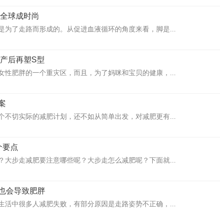
 全球成时尚
是为了走路而形成的。从促进血液循环的角度来看，脚是...
 产后再塑S型
女性肥胖的一个重灾区，而且，为了妈咪和宝贝的健康，...
案
个不切实际的减肥计划，还不如从简单出发，对减肥更有...
个要点
？大步走减肥要注意哪些呢？大步走怎么减肥呢？下面就...
也会导致肥胖
生活中很多人减肥失败，有部分原因是走路姿势不正确，...