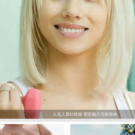
人见人爱杠铃操 塑造魅力无敌形体
>