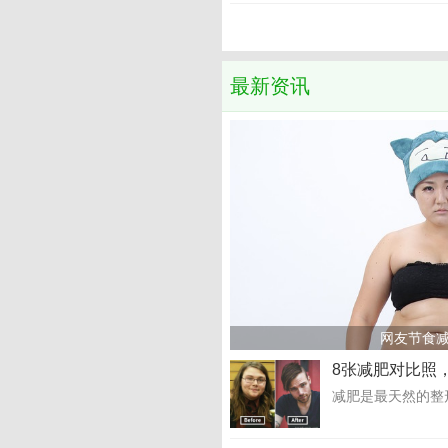
最新资讯
网友节食减
8张减肥对比照
减肥是最天然的整