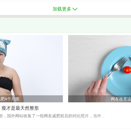
加载更多
肥4个月瘦
网友改变
，瘦才是最天然整形
形，国外网站收集了一组网友减肥前后的对比照片，当中...