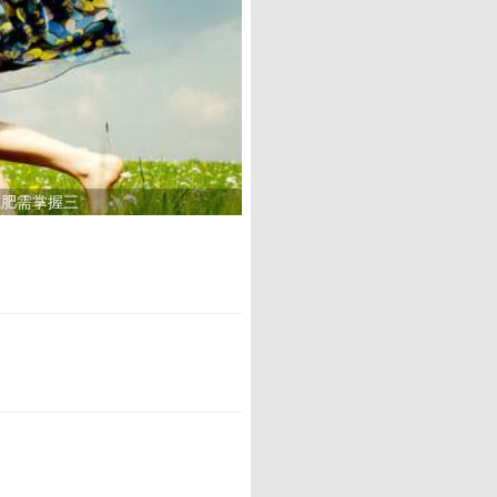
减肥需掌握三