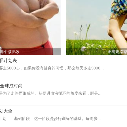
哪个减肥效
正确走路
肥计划表
走5000步，如果你没有健身的习惯，那么每天多走5000...
 全球成时尚
是为了走路而形成的。从促进血液循环的角度来看，脚是...
划大全
练计划 基础阶段：这一阶段是步行训练的基础。每周步...