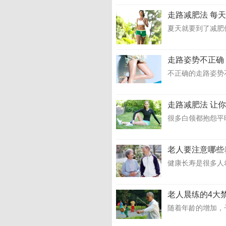
走路减肥法 每
夏天就要到了减肥
走路姿势不正确
不正确的走路姿势
走路减肥法 让
很多白领都抱怨平
老人要注意哪些
健康长寿是很多人
老人晨练的4大
随着年龄的增加，