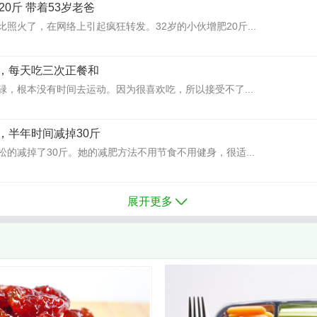
20斤 带着53岁老爸
照火了，在网络上引起疯狂转发。32岁的小伙增肥20斤...
，每天吃三次正餐和
碌，根本没有时间去运动。因为很喜欢吃，所以接受不了...
，半年时间减掉30斤
的减掉了30斤。她的减肥方法不用节食不用健身，很适...
展开更多