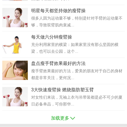
明星每天都坚持做的瘦臂操
很多人因为运动量不够，特别是针对手臂的运动量不
够，导致双臂肌肉衰减...
每天做六分钟瘦臂操
充分利用家里的横梁：如果家里没有那么坚固的横
梁，也可以去公园，这个...
盘点瘦手臂效果最好的方法
瘦手臂效果最好的方法，爱美的朋友对于自己的身材
都是非常关注，更何况...
3大快速瘦臂操 燃烧脂肪塑玉臂
对女性们来说，无袖上衣与吊带装都是必不可少的夏
日必备单品，可你那华...
加载更多