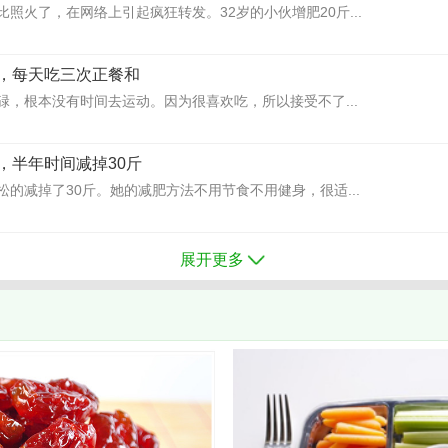
照火了，在网络上引起疯狂转发。32岁的小伙增肥20斤...
，每天吃三次正餐和
碌，根本没有时间去运动。因为很喜欢吃，所以接受不了...
，半年时间减掉30斤
的减掉了30斤。她的减肥方法不用节食不用健身，很适...
展开更多