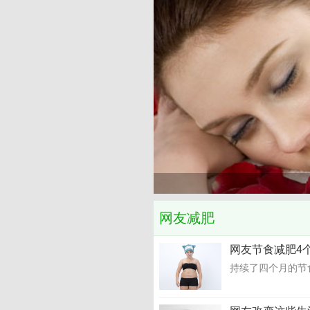
网友减肥
网友节食减肥4个
持续了四个月的节食