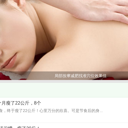
局部按摩减肥找准穴位效果佳
月瘦了22公斤，8个
，终于瘦了22公斤！心里万分的欣喜。可是节食后的身...