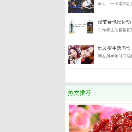
最近，一组减肥对比
没节食也没运动
工作和生活都很忙
她改变生活习惯
网友用半年时间轻松
热文推荐