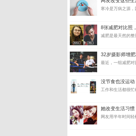
网友改变这些生
寒冷是万病之源，
8张减肥对比照
减肥是最天然的整
32岁摄影师增肥
最近，一组减肥对比
没节食也没运动
工作和生活都很忙
她改变生活习惯
网友用半年时间轻松