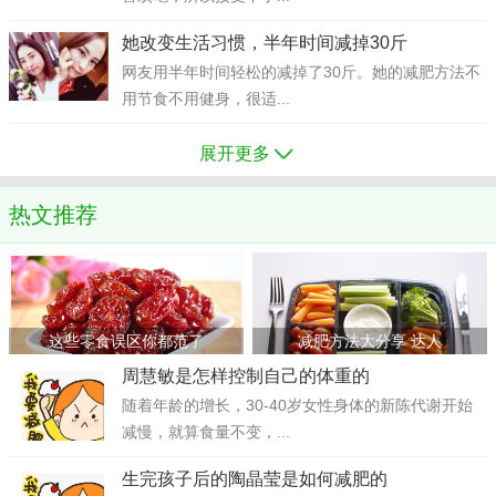
她改变生活习惯，半年时间减掉30斤
网友用半年时间轻松的减掉了30斤。她的减肥方法不
用节食不用健身，很适...
展开更多
热文推荐
这些零食误区你都范了
减肥方法大分享 达人
周慧敏是怎样控制自己的体重的
随着年龄的增长，30-40岁女性身体的新陈代谢开始
减慢，就算食量不变，...
生完孩子后的陶晶莹是如何减肥的