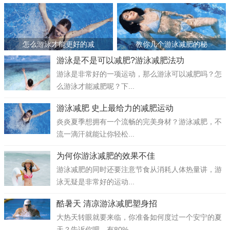
>
>
怎么游泳才能更好的减
教你几个游泳减肥的秘
游泳是不是可以减肥?游泳减肥法功
游泳是非常好的一项运动，那么游泳可以减肥吗？怎
么游泳才能减肥呢？下...
游泳减肥 史上最给力的减肥运动
炎炎夏季想拥有一个流畅的完美身材？游泳减肥，不
流一滴汗就能让你轻松...
为何你游泳减肥的效果不佳
游泳减肥的同时还要注意节食从消耗人体热量讲，游
泳无疑是非常好的运动...
酷暑天 清凉游泳减肥塑身招
大热天转眼就要来临，你准备如何度过一个安宁的夏
天？告诉你吧，有80%...