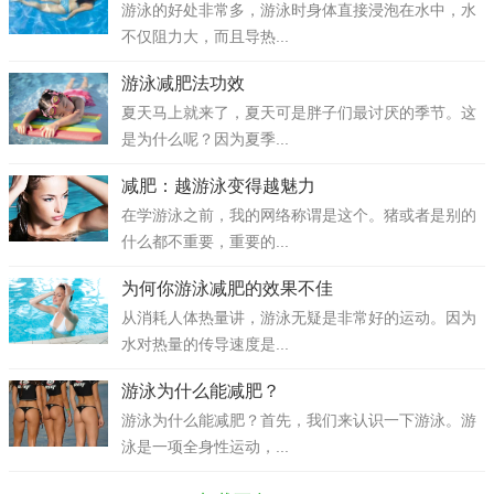
游泳的好处非常多，游泳时身体直接浸泡在水中，水
不仅阻力大，而且导热...
游泳减肥法功效
夏天马上就来了，夏天可是胖子们最讨厌的季节。这
是为什么呢？因为夏季...
减肥：越游泳变得越魅力
在学游泳之前，我的网络称谓是这个。猪或者是别的
什么都不重要，重要的...
为何你游泳减肥的效果不佳
从消耗人体热量讲，游泳无疑是非常好的运动。因为
水对热量的传导速度是...
游泳为什么能减肥？
游泳为什么能减肥？首先，我们来认识一下游泳。游
泳是一项全身性运动，...