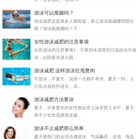
游泳可以瘦腿吗？
游泳减肥这是很多人都知道，那么游泳能减哪些部位
呢？游泳能瘦腿吗？下...
女性游泳减肥的注意事项
女性游泳的注意事项1、不要到水源受到污染的水中游
泳，以防脏水进入阴...
游泳减肥 这样游泳狂甩赘肉
不游泳，不夏天，说得一点都不夸张。夏天一到，人
们见水就想扑进去，凉...
游泳减肥方法要诀
夏天，许多爱水的女性都会穿上泳衣投入水中，夏天
有不少女性选择游泳减...
游泳不止减肥那么简单
夏天最热门的运动当属游泳。气温飙高，泳池、海边