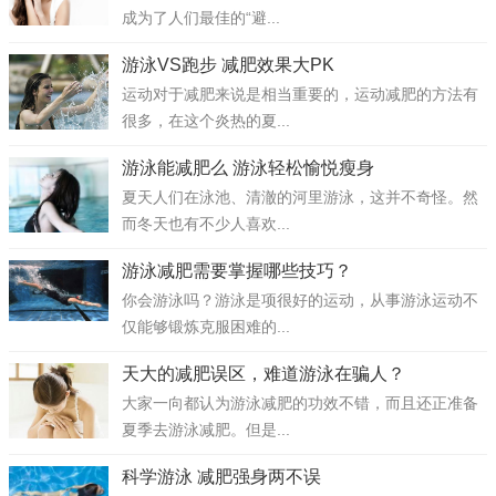
成为了人们最佳的“避...
游泳VS跑步 减肥效果大PK
运动对于减肥来说是相当重要的，运动减肥的方法有
很多，在这个炎热的夏...
游泳能减肥么 游泳轻松愉悦瘦身
夏天人们在泳池、清澈的河里游泳，这并不奇怪。然
而冬天也有不少人喜欢...
游泳减肥需要掌握哪些技巧？
你会游泳吗？游泳是项很好的运动，从事游泳运动不
仅能够锻炼克服困难的...
天大的减肥误区，难道游泳在骗人？
大家一向都认为游泳减肥的功效不错，而且还正准备
夏季去游泳减肥。但是...
科学游泳 减肥强身两不误