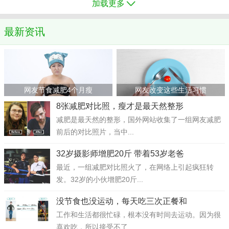
加载更多
最新资讯
网友节食减肥4个月瘦
网友改变这些生活习惯
8张减肥对比照，瘦才是最天然整形
减肥是最天然的整形，国外网站收集了一组网友减肥
前后的对比照片，当中...
32岁摄影师增肥20斤 带着53岁老爸
最近，一组减肥对比照火了，在网络上引起疯狂转
发。32岁的小伙增肥20斤...
没节食也没运动，每天吃三次正餐和
工作和生活都很忙碌，根本没有时间去运动。因为很
喜欢吃，所以接受不了...