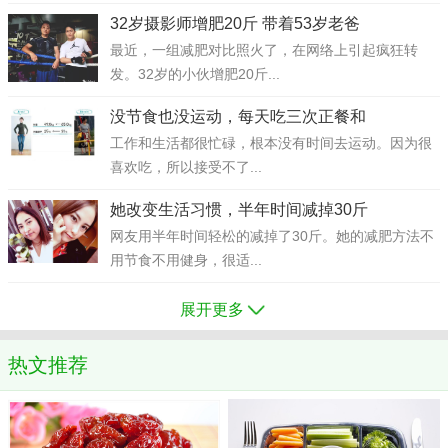
32岁摄影师增肥20斤 带着53岁老爸
最近，一组减肥对比照火了，在网络上引起疯狂转
发。32岁的小伙增肥20斤...
没节食也没运动，每天吃三次正餐和
工作和生活都很忙碌，根本没有时间去运动。因为很
喜欢吃，所以接受不了...
她改变生活习惯，半年时间减掉30斤
网友用半年时间轻松的减掉了30斤。她的减肥方法不
用节食不用健身，很适...
展开更多
热文推荐