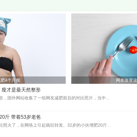
肥4个月瘦
网友改变
，瘦才是最天然整形
形，国外网站收集了一组网友减肥前后的对比照片，当中...
20斤 带着53岁老爸
照火了，在网络上引起疯狂转发。32岁的小伙增肥20斤...