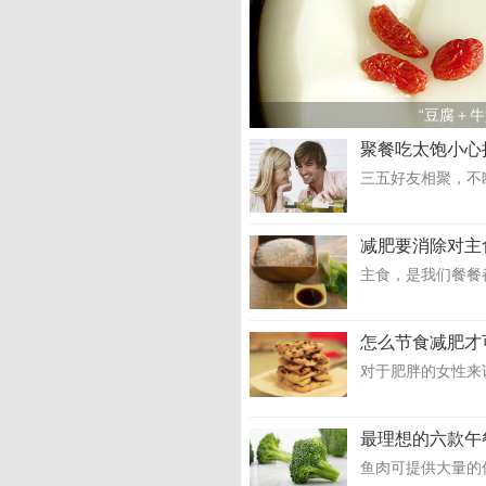
“豆腐＋牛
聚餐吃太饱小心
三五好友相聚，不
减肥要消除对主
主食，是我们餐餐
怎么节食减肥才
对于肥胖的女性来
最理想的六款午
鱼肉可提供大量的