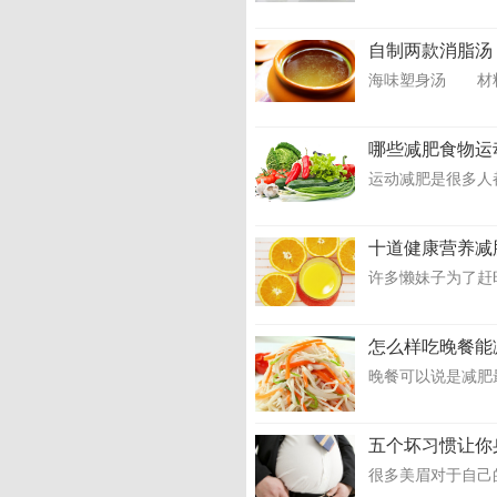
自制两款消脂汤
海味塑身汤 材料：
哪些减肥食物运
运动减肥是很多人
十道健康营养减
许多懒妹子为了赶
怎么样吃晚餐能
晚餐可以说是减肥
五个坏习惯让你
很多美眉对于自己