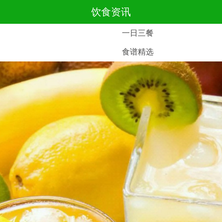
饮食资讯
一日三餐
食谱精选