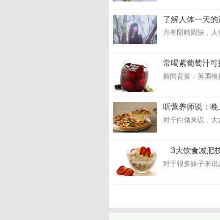
了解人体一天的
月有阴晴圆缺，人体
常喝紫葡萄汁可
新闻背景：英国格拉
听营养师说：晚
对于白领来说，大
3大饮食减肥
对于很多妹子来说