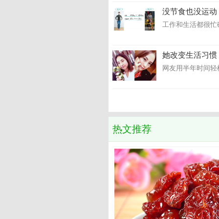
没节食也没运动
工作和生活都很忙
她改变生活习惯
网友用半年时间轻松
热文推荐