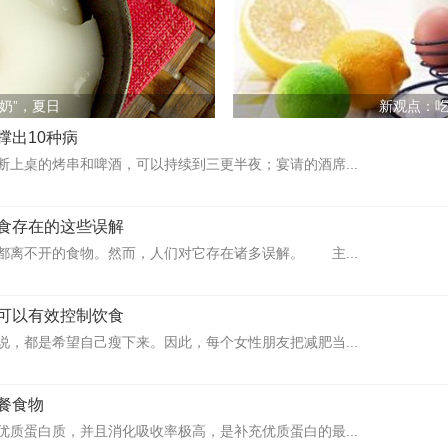
奶”，夏日
新观点：
撑出10种病
断上桌的烤串和啤酒，可以持续到三更半夜；宴请的酒席...
食存在的这些误解
都离不开的食物。然而，人们对它存在诸多误解。 主...
可以有效控制饮食
说，都是希望自己瘦下来。因此，每个女性朋友把减肥当...
餐食物
优质蛋白质，并且消化吸收率极高，是补充优质蛋白的最...