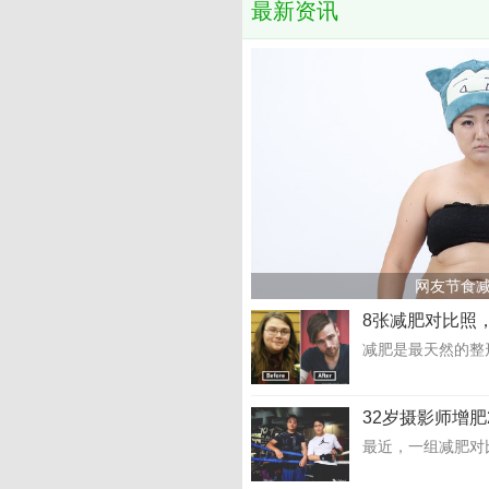
最新资讯
网友节食减
8张减肥对比照
减肥是最天然的整
32岁摄影师增肥
最近，一组减肥对比