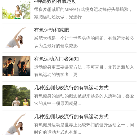
4种高效的有氧运动
很多梦想减肥的MM被各式瘦身运动搞得头晕脑涨，
减肥运动还没做，光选择...
有氧运动和减肥
减肥大概是一个让全世界头痛的问题。有氧运动被公
认为是最好的健康减肥...
有氧运动入门者须知
运动健身更需要讲究方法，不可盲目，尤其是新加入
有氧运动的初学者，更...
几种近期比较流行的有氧运动方式
有氧健身的运动的概念被越来越多的人所熟知，喜爱
它的其中一项原因就是...
几种近期比较流行的有氧运动方式
有氧健身运动是世界上比较热门的健身运动之一，同
时它的运动方式也有相...