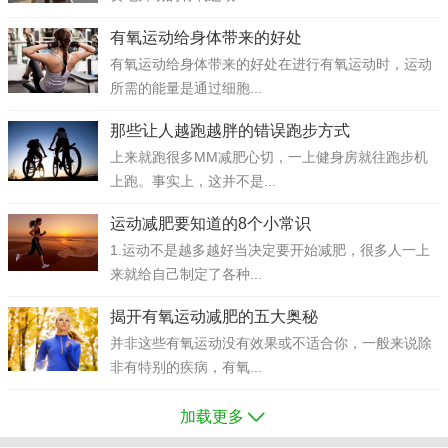
有氧运动给身体带来的好处
有氧运动给身体带来的好处在进行有氧运动时，运动
所需的能量是通过细胞...
那些让人越跑越胖的错误跑步方式
上来就跑很多MM减肥心切，一上健身房就往跑步机
上跑。事实上，这并不是...
运动减肥要知道的8个小常识
1.运动不是越多越好当决定要开始减肥，很多人一上
来就给自己制定了各种...
揭开有氧运动减肥的五大奥秘
并非这些有氧运动没有效果或不适合你，一般来说除
非有特别的疾病，有氧...
加载更多