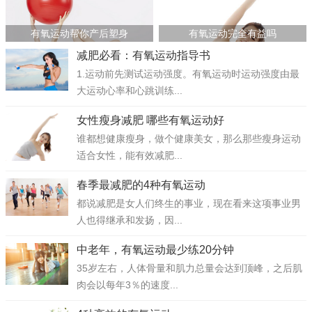
有氧运动帮你产后塑身
有氧运动完全有益吗
减肥必看：有氧运动指导书
1.运动前先测试运动强度。有氧运动时运动强度由最
大运动心率和心跳训练...
女性瘦身减肥 哪些有氧运动好
谁都想健康瘦身，做个健康美女，那么那些瘦身运动
适合女性，能有效减肥...
春季最减肥的4种有氧运动
都说减肥是女人们终生的事业，现在看来这项事业男
人也得继承和发扬，因...
中老年，有氧运动最少练20分钟
35岁左右，人体骨量和肌力总量会达到顶峰，之后肌
肉会以每年3％的速度...