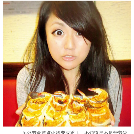
另外节食差点让我变成秃顶。不知道是不是营养缺