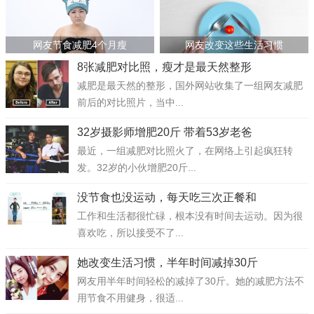
网友节食减肥4个月瘦
网友改变这些生活习惯
8张减肥对比照，瘦才是最天然整形
减肥是最天然的整形，国外网站收集了一组网友减肥
前后的对比照片，当中...
32岁摄影师增肥20斤 带着53岁老爸
最近，一组减肥对比照火了，在网络上引起疯狂转
发。32岁的小伙增肥20斤...
没节食也没运动，每天吃三次正餐和
工作和生活都很忙碌，根本没有时间去运动。因为很
喜欢吃，所以接受不了...
她改变生活习惯，半年时间减掉30斤
网友用半年时间轻松的减掉了30斤。她的减肥方法不
用节食不用健身，很适...