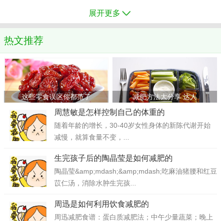
展开更多
热文推荐
这些零食误区你都范了
减肥方法大分享 达人
周慧敏是怎样控制自己的体重的
随着年龄的增长，30-40岁女性身体的新陈代谢开始
减慢，就算食量不变，...
生完孩子后的陶晶莹是如何减肥的
陶晶莹&amp;mdash;&amp;mdash;吃麻油猪腰和红豆
苡仁汤，消除水肿生完孩...
周迅是如何利用饮食减肥的
周迅减肥食谱：蛋白质减肥法；中午少量蔬菜；晚上