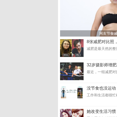
网友节食减
8张减肥对比照
减肥是最天然的整
32岁摄影师增肥
最近，一组减肥对比
没节食也没运动
工作和生活都很忙
她改变生活习惯