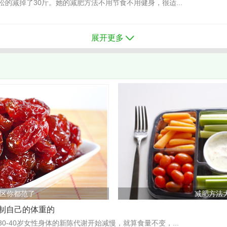
的减掉了30斤。她的减肥方法不用节食不用健身，很适...
展开更多
区你都范了
减肥方法
制自己的体重的
0-40岁女性身体的新陈代谢开始减慢，就算食量不变，...