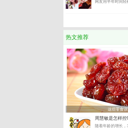
网友用半年时间轻松
热文推荐
这些零食误
周慧敏是怎样控
随着年龄的增长，3