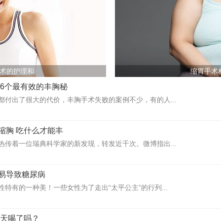
术的护理和
缩胃手术
荐6个最有效的丰胸秘
都付出了很大的代价，丰胸手术失败的案例不少，有的人...
缩胸 吃什么才能丰
热传着一位瑞典科学家的新发现，转发近千次。微博指出...
易导致糖尿病
特有的一种美！一些女性为了走出“太平公主”的行列...
今天喝了吗？