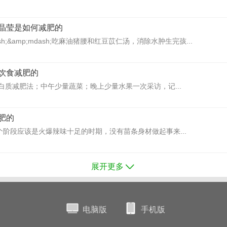
晶莹是如何减肥的
ash;&amp;mdash;吃麻油猪腰和红豆苡仁汤，消除水肿生完孩...
饮食减肥的
白质减肥法；中午少量蔬菜；晚上少量水果一次采访，记...
肥的
个阶段应该是火爆辣味十足的时期，没有苗条身材做起事来...
展开更多
电脑版
手机版