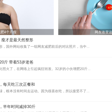
肥4个月瘦
网友改变
，瘦才是最天然整形
形，国外网站收集了一组网友减肥前后的对比照片，当中...
20斤 带着53岁老爸
照火了，在网络上引起疯狂转发。32岁的小伙增肥20斤...
，每天吃三次正餐和
碌，根本没有时间去运动。因为很喜欢吃，所以接受不了...
，半年时间减掉30斤