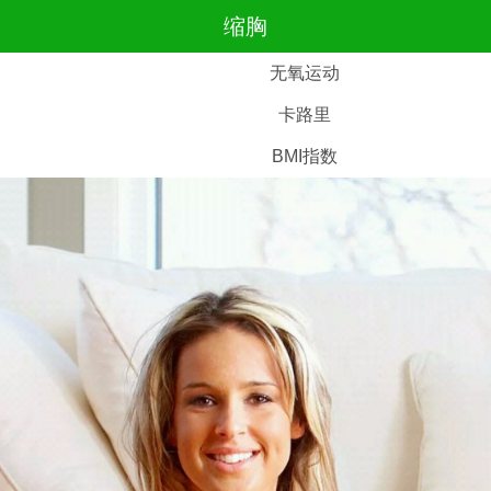
缩胸
无氧运动
卡路里
BMI指数