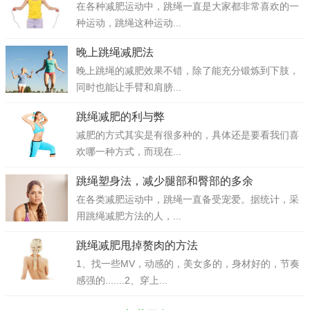
在各种减肥运动中，跳绳一直是大家都非常喜欢的一
种运动，跳绳这种运动...
晚上跳绳减肥法
晚上跳绳的减肥效果不错，除了能充分锻炼到下肢，
同时也能让手臂和肩膀...
跳绳减肥的利与弊
减肥的方式其实是有很多种的，具体还是要看我们喜
欢哪一种方式，而现在...
跳绳塑身法，减少腿部和臀部的多余
在各类减肥运动中，跳绳一直备受宠爱。据统计，采
用跳绳减肥方法的人，...
跳绳减肥甩掉赘肉的方法
1、找一些MV，动感的，美女多的，身材好的，节奏
感强的.......2、穿上...