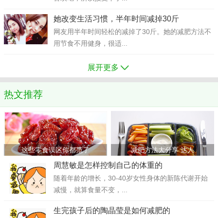
她改变生活习惯，半年时间减掉30斤
网友用半年时间轻松的减掉了30斤。她的减肥方法不
用节食不用健身，很适...
展开更多
热文推荐
这些零食误区你都范了
减肥方法大分享 达人
周慧敏是怎样控制自己的体重的
随着年龄的增长，30-40岁女性身体的新陈代谢开始
减慢，就算食量不变，...
生完孩子后的陶晶莹是如何减肥的