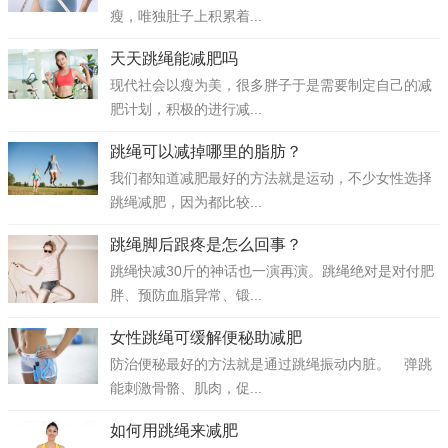
瘦，唯独肚子上积累着...
天天跳绳能减肥吗
现代社会以瘦为美，很多胖子于是需要制定自己的减
肥计划，积极的进行减...
跳绳可以减掉哪里的脂肪？
我们都知道减肥最好的方法就是运动，不少女性选择
跳绳减肥，因为都比较...
跳绳脚后跟疼是怎么回事？
跳绳快减30斤的神话也一演再演。跳绳绝对是对付肥
胖、预防血脂异常、锻...
女性跳绳可缓解便秘助减肥
防治便秘最好的方法就是通过跳绳振动内脏。 弹跳
能刺激骨骼、肌肉，促...
如何用跳绳来减肥