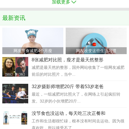
加载更多
最新资讯
网友节食减肥4个月瘦
网友改变这些生活习惯
8张减肥对比照，瘦才是最天然整形
减肥是最天然的整形，国外网站收集了一组网友减肥
前后的对比照片，当中...
32岁摄影师增肥20斤 带着53岁老爸
最近，一组减肥对比照火了，在网络上引起疯狂转
发。32岁的小伙增肥20斤...
没节食也没运动，每天吃三次正餐和
工作和生活都很忙碌，根本没有时间去运动。因为很
喜欢吃，所以接受不了...