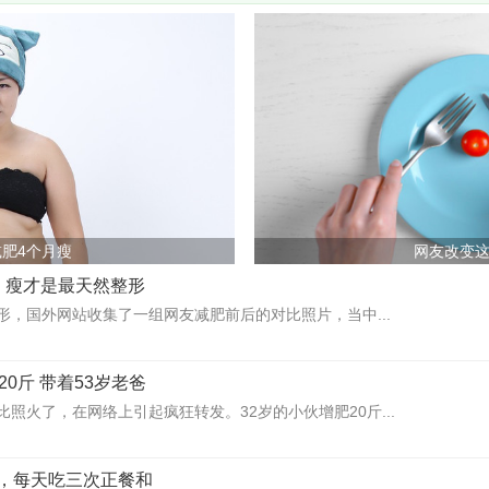
肥4个月瘦
网友改变
，瘦才是最天然整形
形，国外网站收集了一组网友减肥前后的对比照片，当中...
20斤 带着53岁老爸
照火了，在网络上引起疯狂转发。32岁的小伙增肥20斤...
，每天吃三次正餐和