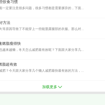
些饮食习惯
面一定要注意很多问题，很多习惯都是需要摒弃的，下面...
好方法
大等原因导致了不能穿上一些能显露腿部的衣服。那么对...
加速燃脂瘦得快
也越来越懒，冬天怎么减肥最有效呢？下面跟大家分享几...
 燃脂超有效
减肥？今天跟大家分享几个懒人减肥最快最有效的方法，...
加载更多