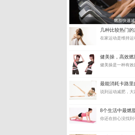
燃脂快速减
几种比较热门的
在家运动是维持运
健美操，高效燃
健美操是一种有效
最能消耗卡路里
说到运动减肥，大
8个生活中最燃
你还在担心没找到