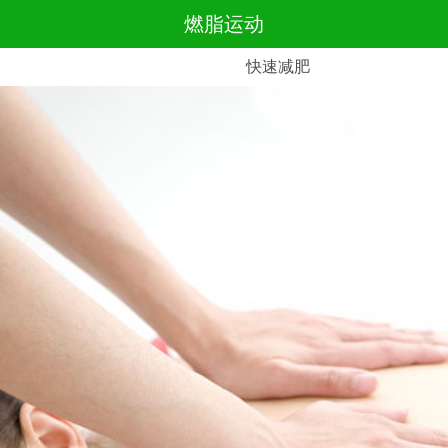
燃脂运动
快速减肥