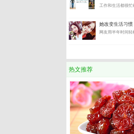
工作和生活都很忙
她改变生活习惯
网友用半年时间轻松
热文推荐