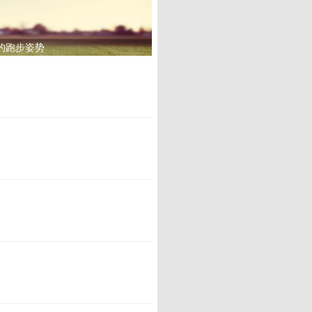
的跑步姿势