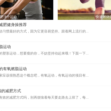
肥 8个运动
快速燃烧
减肥健身操推荐
动习惯最好的方式，因为它更容易坚持。跟着网上流行的...
脂运动
的塑形运动，想要瘦的你，不妨坚持动起来哦！下面一下...
的有氧燃脂运动
家应该很熟悉这个概念吧，有氧运动，有氧运动的项目有...
脂的减肥方式
有效的减肥方式吗，别再烦恼着每天要走路去上班了，每...