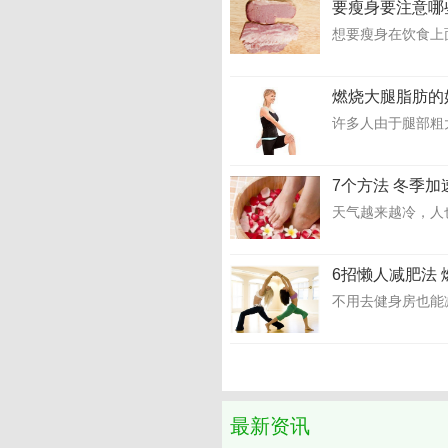
要瘦身要注意哪
想要瘦身在饮食上
燃烧大腿脂肪的
许多人由于腿部粗
7个方法 冬季
天气越来越冷，人
6招懒人减肥法
不用去健身房也能
最新资讯