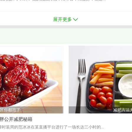
展开更多
区你都范了
减肥方法
小胖公开减肥秘籍
黎时装周的范冰冰在某直播平台进行了一场长达三小时的...