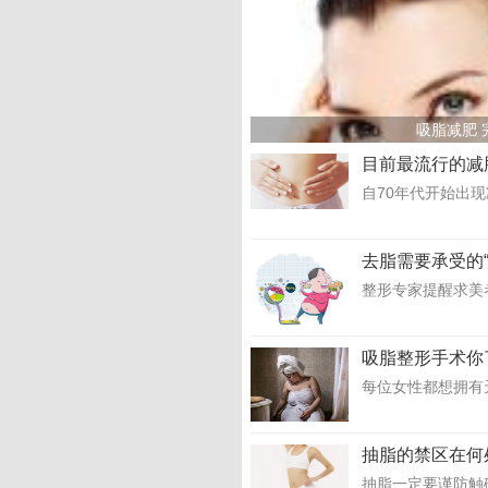
吸脂减肥 
目前最流行的减
自70年代开始出现
去脂需要承受的“
整形专家提醒求美
吸脂整形手术你
每位女性都想拥有
抽脂的禁区在何
抽脂一定要谨防触