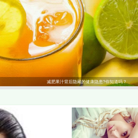
减肥果汁背后隐藏的健康隐患?你知道吗？
>