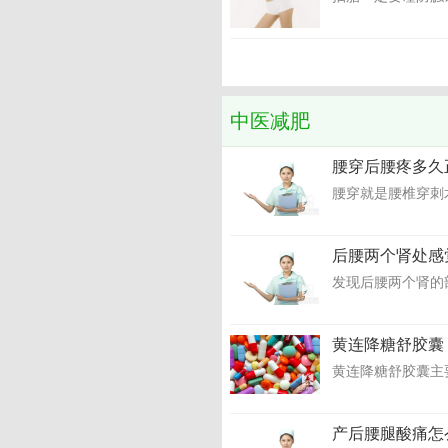
中医减肥
腰穿后腰疼多久
腰穿就是腰椎穿刺
后腰两个肾处感
发现后腰两个肾的
黄连降糖舒胶囊
黄连降糖舒胶囊主
产后腰腿酸痛怎