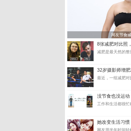
网友节食减
8张减肥对比照
减肥是最天然的整
32岁摄影师增肥
最近，一组减肥对比
没节食也没运动
工作和生活都很忙
她改变生活习惯
网友用半年时间轻松