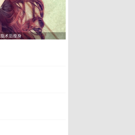
吸脂术后瘦身