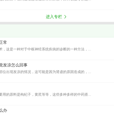
进入专栏
正常
术，这是一种对于中枢神经系统疾病的诊断的一种方法，...
觉发凉怎么回事
部位出现发凉的情况，这可能是因为肾虚的原因造成的，...
要用的原料是枸杞子，黄芪等等，这些多种多样的中药搭...
么办