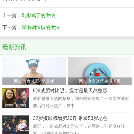
上一篇：
剁椒鸡丁的做法
下一篇：
湖南剁辣椒的做法
最新资讯
网友节食减肥4个月瘦
网友改变这些生活习惯
8张减肥对比照，瘦才是最天然整形
减肥是最天然的整形，国外网站收集了一组网友减肥
前后的对比照片，当中...
32岁摄影师增肥20斤 带着53岁老爸
最近，一组减肥对比照火了，在网络上引起疯狂转
发。32岁的小伙增肥20斤...