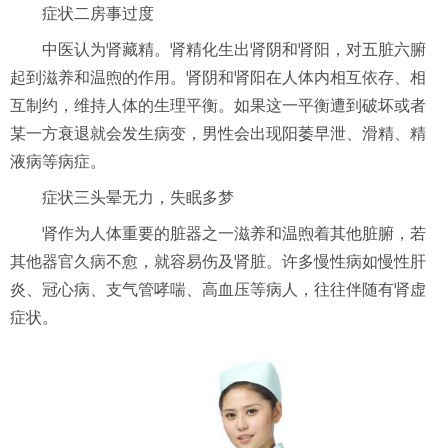
症状二房事过度
中医认为肾藏精。肾精化生出肾阴和肾阳，对五脏六腑
起到滋养和温煦的作用。肾阴和肾阳在人体内相互依存、相
互制约，维持人体的生理平衡。如果这一平衡遭到破坏或者
某一方衰退就会发生病变，男性会出现阳萎早泄、滑精、精
液病等病症。
症状三头晕无力，失眠多梦
肾作为人体重要的脏器之一滋养和温煦着其他脏腑，若
其他器官久病不愈，就容易伤及肾脏。许多慢性病如慢性肝
炎、冠心病、支气管哮喘、高血压等病人，往往伴随有肾虚
症状。