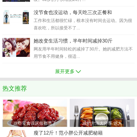
没节食也没运动，每天吃三次正餐和
工作和生活都很忙碌，根本没有时间去运动。因为很
喜欢吃，所以接受不了...
她改变生活习惯，半年时间减掉30斤
网友用半年时间轻松的减掉了30斤。她的减肥方法不
用节食不用健身，很适...
展开更多
热文推荐
这些零食误区你都范了
减肥方法大分享 达人
瘦了12斤！范小胖公开减肥秘籍