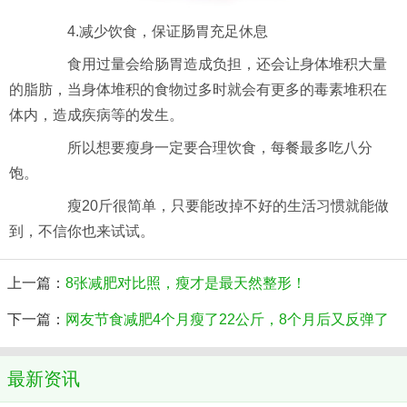
4.减少饮食，保证肠胃充足休息
食用过量会给肠胃造成负担，还会让身体堆积大量
的脂肪，当身体堆积的食物过多时就会有更多的毒素堆积在
体内，造成疾病等的发生。
所以想要瘦身一定要合理饮食，每餐最多吃八分
饱。
瘦20斤很简单，只要能改掉不好的生活习惯就能做
到，不信你也来试试。
上一篇：
8张减肥对比照，瘦才是最天然整形！
下一篇：
网友节食减肥4个月瘦了22公斤，8个月后又反弹了
最新资讯