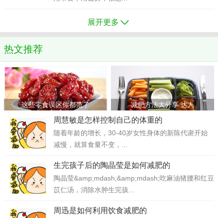
展开更多
热文推荐
这些零食误区你都范了
减肥方法大分享 达人
周慧敏是怎样控制自己的体重的
随着年龄的增长，30-40岁女性身体的新陈代谢开始
减慢，就算食量不变，...
生完孩子后的陶晶莹是如何减肥的
陶晶莹&amp;mdash;&amp;mdash;吃麻油猪腰和红豆
苡仁汤，消除水肿生完孩...
周迅是如何利用饮食减肥的