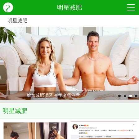
明星减肥
明星减肥
瑜伽减肥误区 初学者需注意
明星减肥
>
>