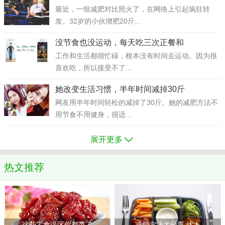
最近，一组减肥对比照火了，在网络上引起疯狂转
发。32岁的小伙增肥20斤...
没节食也没运动，每天吃三次正餐和
工作和生活都很忙碌，根本没有时间去运动。因为很
喜欢吃，所以接受不了...
她改变生活习惯，半年时间减掉30斤
网友用半年时间轻松的减掉了30斤。她的减肥方法不
用节食不用健身，很适...
展开更多
热文推荐
这些零食误区你都范了
减肥方法大分享 达人