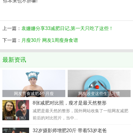
你本来也不胖嘛!”
上一篇：
袁姗姗分享33减肥日记,第一天只吃了这些！
下一篇：
月瘦30斤 网友1周瘦身食谱
最新资讯
网友节食减肥4个月瘦
网友改变这些生活习惯
8张减肥对比照，瘦才是最天然整形
减肥是最天然的整形，国外网站收集了一组网友减肥
前后的对比照片，当中...
32岁摄影师增肥20斤 带着53岁老爸