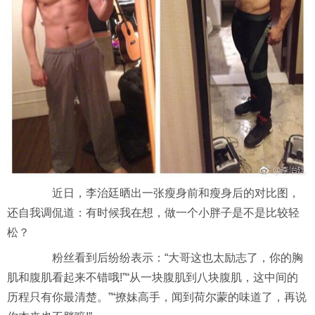
近日，李治廷晒出一张瘦身前和瘦身后的对比图，
还自我调侃道：有时候我在想，做一个小胖子是不是比较轻
松？
粉丝看到后纷纷表示：“大哥这也太励志了，你的胸
肌和腹肌看起来不错哦!”“从一块腹肌到八块腹肌，这中间的
历程只有你最清楚。”“撩妹高手，闻到荷尔蒙的味道了，再说