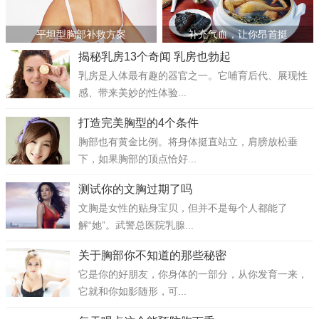
平坦型胸部补救方案
补充气血，让你昂首挺
揭秘乳房13个奇闻 乳房也勃起
乳房是人体最有趣的器官之一。它哺育后代、展现性
感、带来美妙的性体验...
打造完美胸型的4个条件
胸部也有黄金比例。将身体挺直站立，肩膀放松垂
下，如果胸部的顶点恰好...
测试你的文胸过期了吗
文胸是女性的贴身宝贝，但并不是每个人都能了
解“她”。武警总医院乳腺...
关于胸部你不知道的那些秘密
它是你的好朋友，你身体的一部分，从你发育一来，
它就和你如影随形，可...