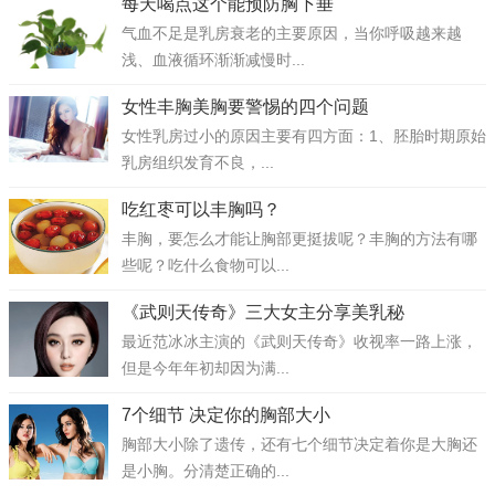
每天喝点这个能预防胸下垂
气血不足是乳房衰老的主要原因，当你呼吸越来越
浅、血液循环渐渐减慢时...
女性丰胸美胸要警惕的四个问题
女性乳房过小的原因主要有四方面：1、胚胎时期原始
乳房组织发育不良，...
吃红枣可以丰胸吗？
丰胸，要怎么才能让胸部更挺拔呢？丰胸的方法有哪
些呢？吃什么食物可以...
《武则天传奇》三大女主分享美乳秘
最近范冰冰主演的《武则天传奇》收视率一路上涨，
但是今年年初却因为满...
7个细节 决定你的胸部大小
胸部大小除了遗传，还有七个细节决定着你是大胸还
是小胸。分清楚正确的...