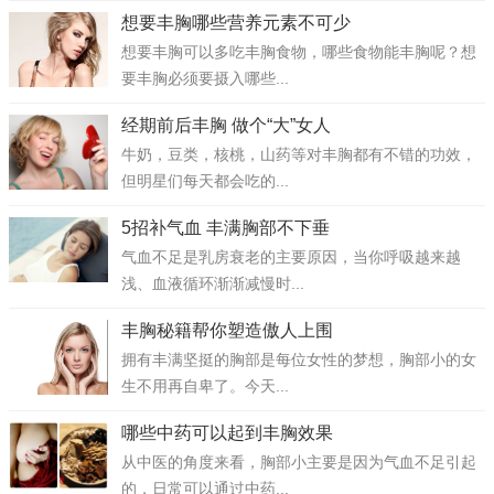
想要丰胸哪些营养元素不可少
想要丰胸可以多吃丰胸食物，哪些食物能丰胸呢？想
要丰胸必须要摄入哪些...
经期前后丰胸 做个“大”女人
牛奶，豆类，核桃，山药等对丰胸都有不错的功效，
但明星们每天都会吃的...
5招补气血 丰满胸部不下垂
气血不足是乳房衰老的主要原因，当你呼吸越来越
浅、血液循环渐渐减慢时...
丰胸秘籍帮你塑造傲人上围
拥有丰满坚挺的胸部是每位女性的梦想，胸部小的女
生不用再自卑了。今天...
哪些中药可以起到丰胸效果
从中医的角度来看，胸部小主要是因为气血不足引起
的，日常可以通过中药...