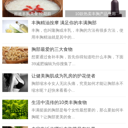
超效丰胸美食 经期前
10款热卖丰胸产品使用
丰胸精油按摩 满足你的丰满胸部
丰胸，也叫隆胸或丰乳，丰胸的方法有很多方法，使
用丰胸精油就是其中的...
胸部最爱的三大食物
想要通过食补丰胸，首先你得知道吃什么丰胸，下面
39减肥编辑为你搜集了...
让健美胸肌成为乳房的护花使者
胸部缩水令女人无比头痛，究竟如何才能让胸部永不
缩水呢？赶快来看看小...
生活中流传的10类丰胸食物
丰满挺拔的胸部是每个女性最想要的，那么要如何丰
胸呢？让胸部更美的食...