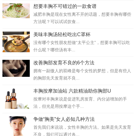
想要丰胸不可错过的一款食谱
减肥丰胸是现在女性离不开的话题，想要丰胸有哪些
方法呢？可以试试饮食...
美味丰胸汤轻松吃出C罩杯
没有哪个女性朋友想做“太平公主”，想要丰胸可以吃
什么呢？哪些汤有丰...
改善胸部发育不良的6个方法
拥有一副傲人的双峰是每个女性的梦想，但是有些人
的胸部先天发育就不良...
丰胸按摩加油站 六款精油助你胸部U
按摩对丰胸来说是促进乳房发育、内分泌增加的手
法，但光是用按摩这个手...
争做“胸美”女人必知几种方法
首先我们来说说，女性丰胸的方法。如果是先天发育
不良，我们可以通过各...