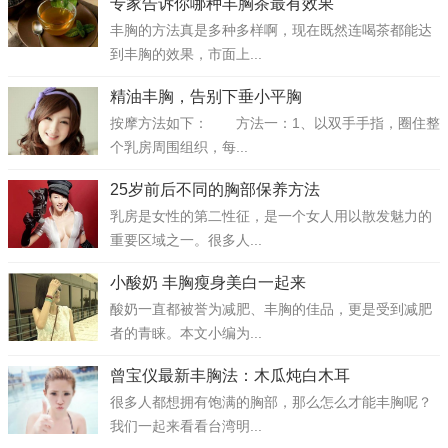
专家告诉你哪种丰胸茶最有效果
丰胸的方法真是多种多样啊，现在既然连喝茶都能达
到丰胸的效果，市面上...
精油丰胸，告别下垂小平胸
按摩方法如下： 方法一：1、以双手手指，圈住整
个乳房周围组织，每...
25岁前后不同的胸部保养方法
乳房是女性的第二性征，是一个女人用以散发魅力的
重要区域之一。很多人...
小酸奶 丰胸瘦身美白一起来
酸奶一直都被誉为减肥、丰胸的佳品，更是受到减肥
者的青睐。本文小编为...
曾宝仪最新丰胸法：木瓜炖白木耳
很多人都想拥有饱满的胸部，那么怎么才能丰胸呢？
我们一起来看看台湾明...