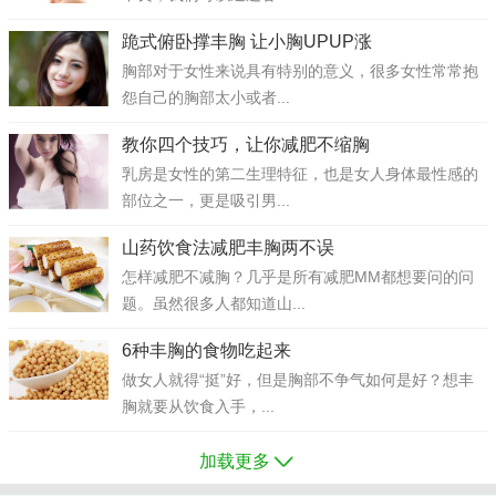
跪式俯卧撑丰胸 让小胸UPUP涨
胸部对于女性来说具有特别的意义，很多女性常常抱
怨自己的胸部太小或者...
教你四个技巧，让你减肥不缩胸
乳房是女性的第二生理特征，也是女人身体最性感的
部位之一，更是吸引男...
山药饮食法减肥丰胸两不误
怎样减肥不减胸？几乎是所有减肥MM都想要问的问
题。虽然很多人都知道山...
6种丰胸的食物吃起来
做女人就得“挺”好，但是胸部不争气如何是好？想丰
胸就要从饮食入手，...
加载更多