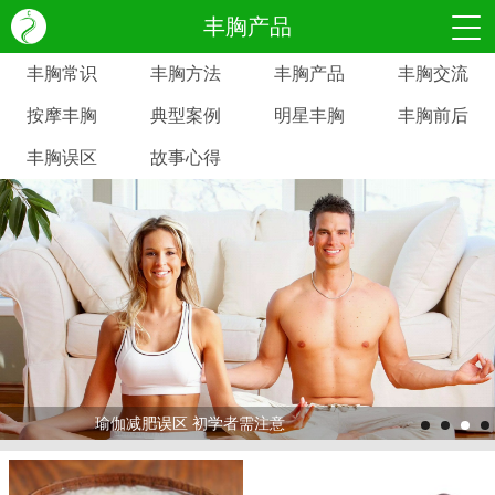
丰胸产品
丰胸常识
丰胸方法
丰胸产品
丰胸交流
按摩丰胸
典型案例
明星丰胸
丰胸前后
丰胸误区
故事心得
瑜伽减肥误区 初学者需注意
>
>