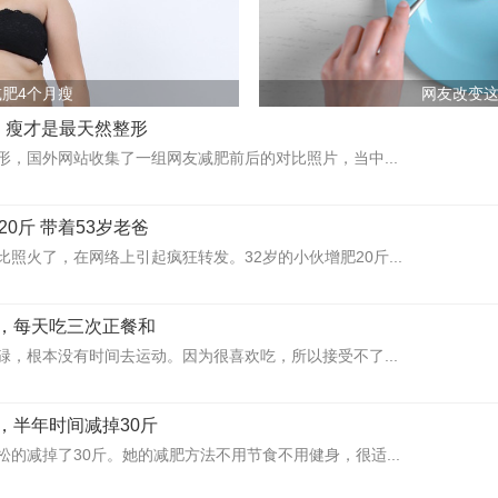
肥4个月瘦
网友改变
，瘦才是最天然整形
形，国外网站收集了一组网友减肥前后的对比照片，当中...
20斤 带着53岁老爸
照火了，在网络上引起疯狂转发。32岁的小伙增肥20斤...
，每天吃三次正餐和
碌，根本没有时间去运动。因为很喜欢吃，所以接受不了...
，半年时间减掉30斤
的减掉了30斤。她的减肥方法不用节食不用健身，很适...