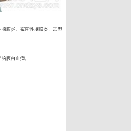
性脑膜炎、霉菌性脑膜炎、乙型
疗脑膜白血病。