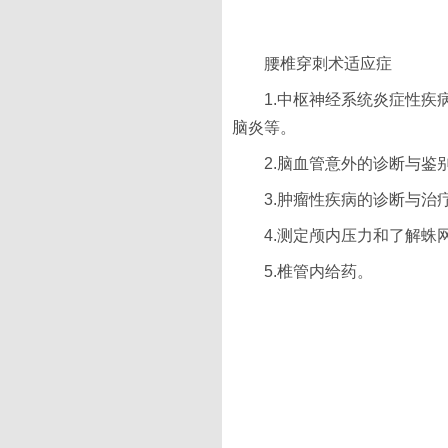
腰椎穿刺术适应症
1.中枢神经系统炎症性
脑炎等。
2.脑血管意外的诊断与
3.肿瘤性疾病的诊断与
4.测定颅内压力和了解蛛
5.椎管内给药。