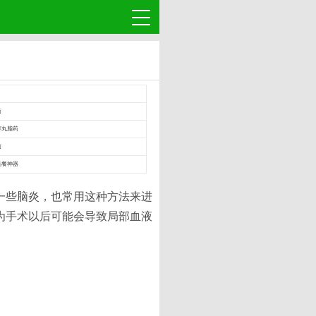
药
赛丸脂药
药
品餐神器
一些脑炎，也常用这种方法来进
为手术以后可能会导致局部血液