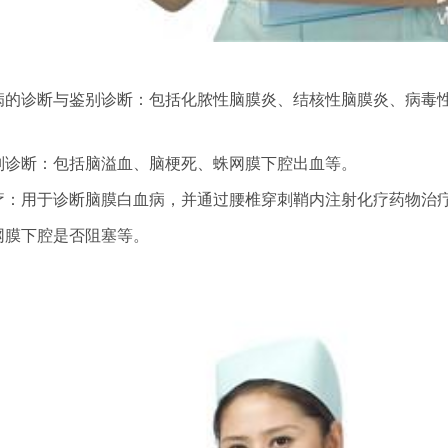
疾病的诊断与鉴别诊断：包括化脓性脑膜炎、结核性脑膜炎、病毒
鉴别诊断：包括脑溢血、脑梗死、蛛网膜下腔出血等。
治疗：用于诊断脑膜白血病，并通过腰椎穿刺鞘内注射化疗药物治
网膜下腔是否阻塞等。