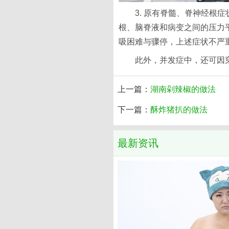
3. 原有脊髓、脊神经
根、脑脊液和病变之间的压力
吸困难与骤停，上述症状不严重
此外，并发症中，还可因
上一篇：
湖南剁辣椒的做法
下一篇：
酥炸猪扒的做法
最新资讯