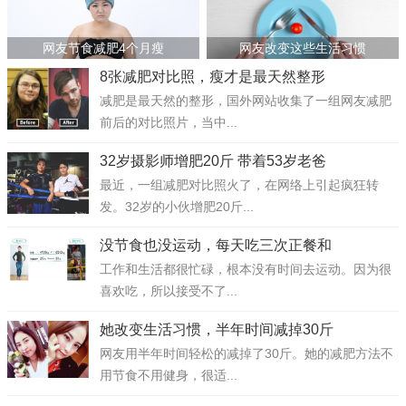
网友节食减肥4个月瘦
网友改变这些生活习惯
8张减肥对比照，瘦才是最天然整形
减肥是最天然的整形，国外网站收集了一组网友减肥
前后的对比照片，当中...
32岁摄影师增肥20斤 带着53岁老爸
最近，一组减肥对比照火了，在网络上引起疯狂转
发。32岁的小伙增肥20斤...
没节食也没运动，每天吃三次正餐和
工作和生活都很忙碌，根本没有时间去运动。因为很
喜欢吃，所以接受不了...
她改变生活习惯，半年时间减掉30斤
网友用半年时间轻松的减掉了30斤。她的减肥方法不
用节食不用健身，很适...