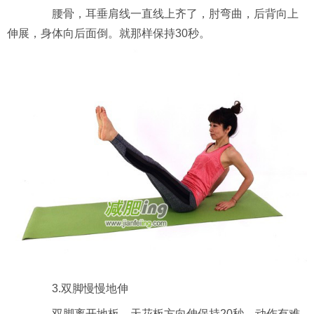
腰骨，耳垂肩线一直线上齐了，肘弯曲，后背向上
伸展，身体向后面倒。就那样保持30秒。
3.双脚慢慢地伸
双脚离开地板，天花板方向伸保持20秒。动作有难