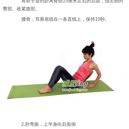
将双手放到距离臀部15厘米左右的后面，指尖朝向
臀部。收紧腹部。
腰骨，耳垂肩线在一条直线上，保持10秒。
2.肘弯曲，上半身向后面倒