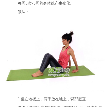
每周3次×3周的身体线产生变化。
做法：
1.坐在地板上，两手放在地上，背部挺直