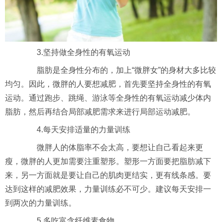
3.坚持做全身性的有氧运动
脂肪是全身性分布的，加上“微胖女”的身材大多比较
均匀。因此，微胖的人要想减肥，首先要坚持全身性的有氧
运动。通过跑步、跳绳、游泳等全身性的有氧运动减少体内
脂肪，然后再结合局部减肥需求来进行局部运动减肥。
4.每天安排适量的力量训练
微胖人的体脂率不会太高，要想让自己看起来更
瘦，微胖的人更加需要注重塑形。塑形一方面要把脂肪减下
来，另一方面就是要让自己的肌肉更结实，更有线条感。要
达到这样的减肥效果，力量训练必不可少。建议每天安排一
到两次的力量训练。
5.多吃富含纤维素食物