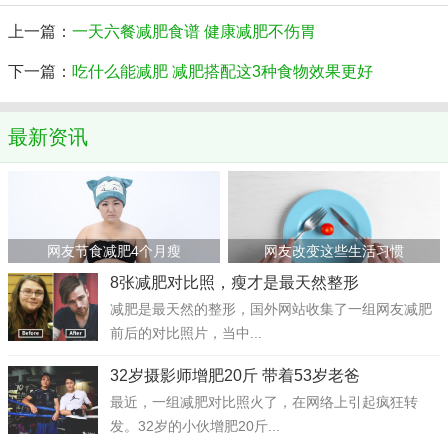
上一篇：
一天六餐减肥食谱 健康减肥不伤胃
下一篇：
吃什么能减肥 减肥搭配这3种食物效果更好
最新资讯
网友节食减肥4个月瘦
网友改变这些生活习惯
8张减肥对比照，瘦才是最天然整形
减肥是最天然的整形，国外网站收集了一组网友减肥
前后的对比照片，当中...
32岁摄影师增肥20斤 带着53岁老爸
最近，一组减肥对比照火了，在网络上引起疯狂转
发。32岁的小伙增肥20斤...