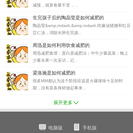
减慢，就算食量不变，...
生完孩子后的陶晶莹是如何减肥的
陶晶莹&amp;mdash;&amp;mdash;吃麻油猪腰和红豆
苡仁汤，消除水肿生完孩...
周迅是如何利用饮食减肥的
周迅减肥食谱：蛋白质减肥法；中午少量蔬菜；晚上
少量水果一次采访，记...
梁洛施是如何减肥的
很多MM都认为这个阶段应该是火爆辣味十足的时
期，没有苗条身材做起事来...
展开更多
电脑版
手机版