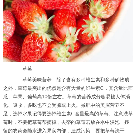
草莓
草莓美味营养，除了含有多种维生素和多种矿物质
之外，草莓最突出的优点是含有大量的维生素C，其含量比西
瓜、苹果、葡萄高10倍左右。草莓的营养成分容易被人体消
化、吸收，多吃也不会受凉或上火。减肥中的美眉营养不
足，选择水果记得要选择维生素C含量最高的草莓。注意洗草
莓时，不要把草莓蒂摘掉，去蒂的草莓若放在水中浸泡，残
留的农药会随水进入果实内部，造成污染。要把草莓洗干