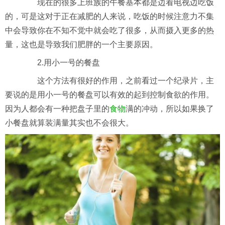
现在的很多上班族的午餐基本都是边看电视边吃饭
的，可是这对于正在减肥的人来说，吃饭的时候注意力不集
中会导致你在不知不觉中就会吃了很多，从而摄入更多的热
量，这也是导致我们肥胖的一个主要原因。
2.用小一号的餐盘
这个方法有很好的作用，之前看过一个纪录片，主
要说的是用小一号的餐盘可以有效的起到控制食欲的作用。
因为人都会有一种把盘子里的
食物
满的冲动，所以如果换了
小餐盘就算装满量其实也不会很大。