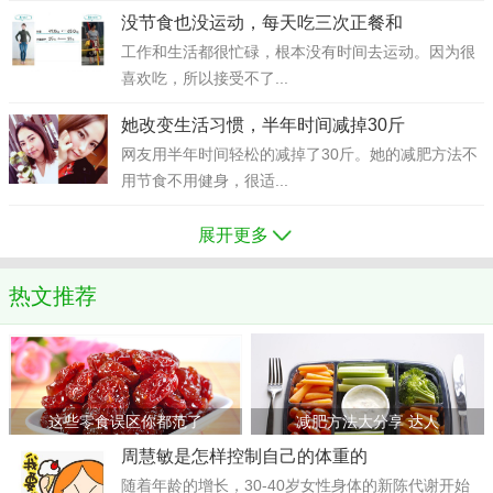
没节食也没运动，每天吃三次正餐和
工作和生活都很忙碌，根本没有时间去运动。因为很
喜欢吃，所以接受不了...
她改变生活习惯，半年时间减掉30斤
网友用半年时间轻松的减掉了30斤。她的减肥方法不
用节食不用健身，很适...
展开更多
热文推荐
这些零食误区你都范了
减肥方法大分享 达人
周慧敏是怎样控制自己的体重的
随着年龄的增长，30-40岁女性身体的新陈代谢开始