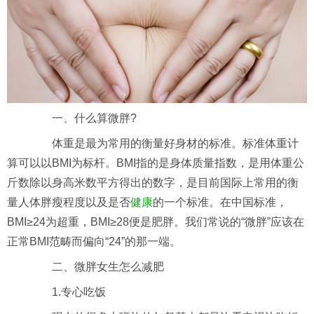
一、什么算微胖?
体重是最为常用的衡量好身材的标准。标准体重计
算可以以BMI为标杆。BMI指的是身体质量指数，是用体重公
斤数除以身高米数平方得出的数字，是目前国际上常用的衡
量人体胖瘦程度以及是否
健康
的一个标准。在中国标准，
BMI≥24为超重，BMI≥28便是肥胖。我们常说的“微胖”应该在
正常BMI范畴而偏向“24”的那一端。
二、微胖女生怎么减肥
1.专心吃饭