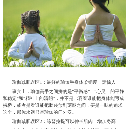
瑜伽减肥误区1：最好的瑜伽手身体柔韧度一定惊人
事实上，瑜伽高手之间拼的是“平衡感”、“心灵上的平静
和稳定”和“精神上的清朗”，并不是比赛看谁能把身体能弯成
拱桥，或者是看谁能把脑袋放到两腿之间，要是一味的追求
这个，那你永远只是瑜伽的门外汉。
瑜伽减肥误区2：练普拉提可以伸长肌肉，增加身高