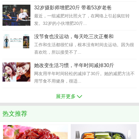
32岁摄影师增肥20斤 带着53岁老爸
最近，一组减肥对比照火了，在网络上引起疯狂转
发。32岁的小伙增肥20斤...
没节食也没运动，每天吃三次正餐和
工作和生活都很忙碌，根本没有时间去运动。因为很
喜欢吃，所以接受不了...
她改变生活习惯，半年时间减掉30斤
网友用半年时间轻松的减掉了30斤。她的减肥方法不
用节食不用健身，很适...
展开更多
热文推荐