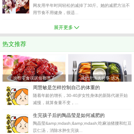
网友用半年时间轻松的减掉了30斤。她的减肥方法不
用节食不用健身，很适...
展开更多
热文推荐
这些零食误区你都范了
减肥方法大分享 达人
周慧敏是怎样控制自己的体重的
随着年龄的增长，30-40岁女性身体的新陈代谢开始
减慢，就算食量不变，...
生完孩子后的陶晶莹是如何减肥的
陶晶莹&amp;mdash;&amp;mdash;吃麻油猪腰和红豆
苡仁汤，消除水肿生完孩...