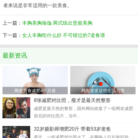
者来说是非常适用的一款美食。
上一篇：
丰胸美胸瑜伽 两式练出坚挺美胸
下一篇：
女人丰胸吃什么好 不可错过的7道食谱
最新资讯
网友节食减肥4个月瘦
网友改变这些生活习惯
8张减肥对比照，瘦才是最天然整形
减肥是最天然的整形，国外网站收集了一组网友减肥
前后的对比照片，当中...
32岁摄影师增肥20斤 带着53岁老爸
最近，一组减肥对比照火了，在网络上引起疯狂转