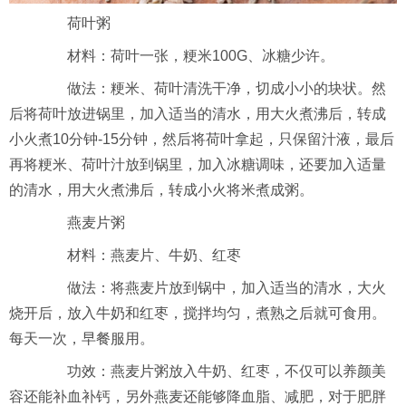
荷叶粥
材料：荷叶一张，粳米100G、冰糖少许。
做法：粳米、荷叶清洗干净，切成小小的块状。然
后将荷叶放进锅里，加入适当的清水，用大火煮沸后，转成
小火煮10分钟-15分钟，然后将荷叶拿起，只保留汁液，最后
再将粳米、荷叶汁放到锅里，加入冰糖调味，还要加入适量
的清水，用大火煮沸后，转成小火将米煮成粥。
燕麦片粥
材料：燕麦片、牛奶、红枣
做法：将燕麦片放到锅中，加入适当的清水，大火
烧开后，放入牛奶和红枣，搅拌均匀，煮熟之后就可食用。
每天一次，早餐服用。
功效：燕麦片粥放入牛奶、红枣，不仅可以养颜美
容还能补血补钙，另外燕麦还能够降血脂、减肥，对于肥胖