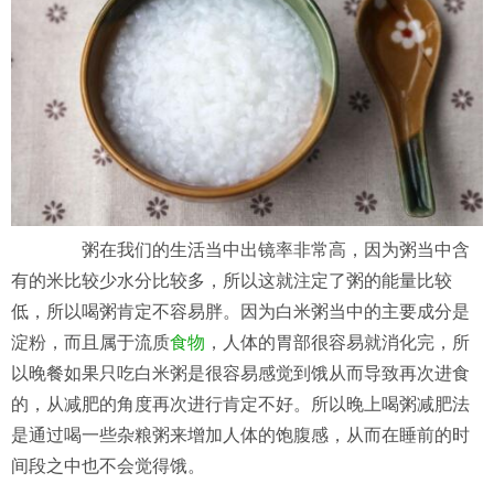
粥在我们的生活当中出镜率非常高，因为粥当中含
有的米比较少水分比较多，所以这就注定了粥的能量比较
低，所以喝粥肯定不容易胖。因为白米粥当中的主要成分是
淀粉，而且属于流质
食物
，人体的胃部很容易就消化完，所
以晚餐如果只吃白米粥是很容易感觉到饿从而导致再次进食
的，从减肥的角度再次进行肯定不好。所以晚上喝粥减肥法
是通过喝一些杂粮粥来增加人体的饱腹感，从而在睡前的时
间段之中也不会觉得饿。