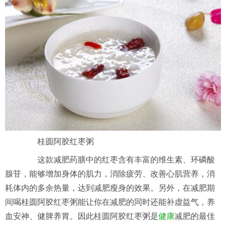
桂圆阿胶红枣粥
这款减肥药膳中的红枣含有丰富的维生素、环磷酸
腺苷，能够增加身体的肌力，消除疲劳、改善心肌营养，消
耗体内的多余热量，达到减肥瘦身的效果。另外，在减肥期
间喝桂圆阿胶红枣粥能让你在减肥的同时还能补虚益气，养
血安神、健脾养胃。因此桂圆阿胶红枣粥是
健康
减肥的最佳