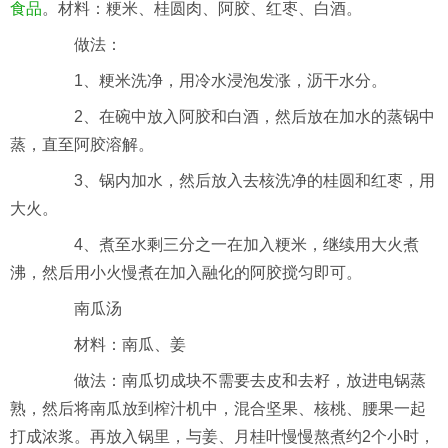
食品
。材料：粳米、桂圆肉、阿胶、红枣、白酒。
做法：
1、粳米洗净，用冷水浸泡发涨，沥干水分。
2、在碗中放入阿胶和白酒，然后放在加水的蒸锅中
蒸，直至阿胶溶解。
3、锅内加水，然后放入去核洗净的桂圆和红枣，用
大火。
4、煮至水剩三分之一在加入粳米，继续用大火煮
沸，然后用小火慢煮在加入融化的阿胶搅匀即可。
南瓜汤
材料：南瓜、姜
做法：南瓜切成块不需要去皮和去籽，放进电锅蒸
熟，然后将南瓜放到榨汁机中，混合坚果、核桃、腰果一起
打成浓浆。再放入锅里，与姜、月桂叶慢慢熬煮约2个小时，