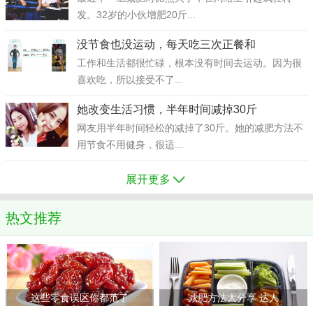
发。32岁的小伙增肥20斤...
没节食也没运动，每天吃三次正餐和
工作和生活都很忙碌，根本没有时间去运动。因为很
喜欢吃，所以接受不了...
她改变生活习惯，半年时间减掉30斤
网友用半年时间轻松的减掉了30斤。她的减肥方法不
用节食不用健身，很适...
展开更多
热文推荐
这些零食误区你都范了
减肥方法大分享 达人