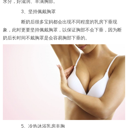
水分，好滋润、丰满胸部。
3、坚持佩戴胸罩
断奶后很多宝妈都会出现不同程度的乳房下垂现
象，此时更要坚持佩戴胸罩，以保证胸部不会下垂，因为断
奶后长时间不戴胸罩是会容易胸部下垂的。
5、冷热沐浴乳房丰胸