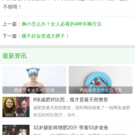
不错唷！
上一篇：
胸小怎么办？女人必看的4种丰胸方法
下一篇：
睡不好会变成大胖子！
最新资讯
网友节食减肥4个月瘦
网友改变这些生活习惯
8张减肥对比照，瘦才是最天然整形
减肥是最天然的整形，国外网站收集了一组网友减肥
前后的对比照片，当中...
32岁摄影师增肥20斤 带着53岁老爸