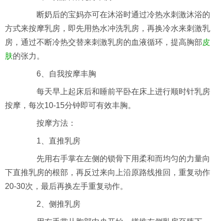
断奶后的宝妈亦可在沐浴时通过冷热水刺激沐浴的
方式来按摩乳房，即先用热水冲洗乳房，再换冷水来刺激乳
房，通过不断冷热交替来刺激乳房的血液循环，提高胸部
皮
肤
的张力。
6、自我按摩丰胸
每天早上起床后和睡前平卧在床上进行顺时针乳房
按摩，每次10-15分钟即可有效丰胸。
按摩方法：
1、直推乳房
先用右手掌在左侧的锁骨下用柔和而均匀的力量向
下直推乳房的根部，再反过来向上沿原路线推回，重复动作
20-30次，最后再换左手重复动作。
2、侧推乳房