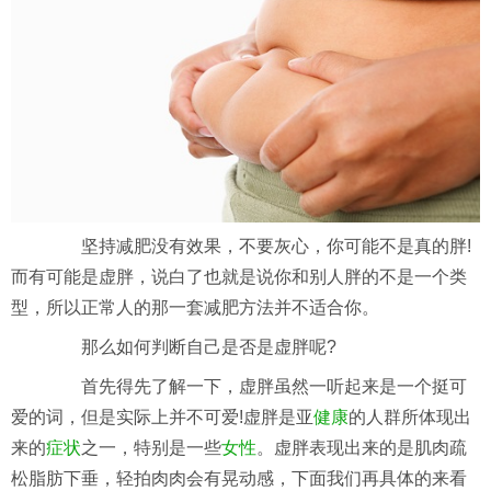
坚持减肥没有效果，不要灰心，你可能不是真的胖!
而有可能是虚胖，说白了也就是说你和别人胖的不是一个类
型，所以正常人的那一套减肥方法并不适合你。
那么如何判断自己是否是虚胖呢?
首先得先了解一下，虚胖虽然一听起来是一个挺可
爱的词，但是实际上并不可爱!虚胖是亚
健康
的人群所体现出
来的
症状
之一，特别是一些
女性
。虚胖表现出来的是肌肉疏
松脂肪下垂，轻拍肉肉会有晃动感，下面我们再具体的来看