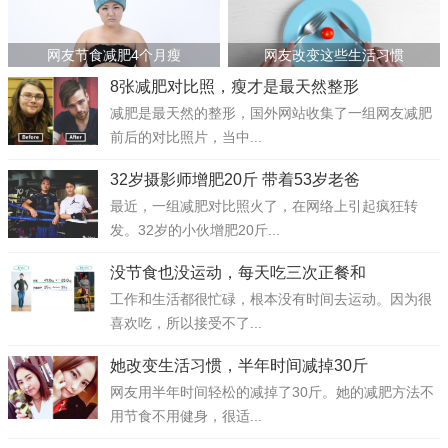
网友节食减肥4个月瘦
网友改变这些生活习惯
8张减肥对比照，瘦才是最天然整形
减肥是最天然的整形，国外网站收集了一组网友减肥
前后的对比照片，当中...
32岁摄影师增肥20斤 带着53岁老爸
最近，一组减肥对比照火了，在网络上引起疯狂转
发。32岁的小伙增肥20斤...
没节食也没运动，每天吃三次正餐和
工作和生活都很忙碌，根本没有时间去运动。因为很
喜欢吃，所以接受不了...
她改变生活习惯，半年时间减掉30斤
网友用半年时间轻松的减掉了30斤。她的减肥方法不
用节食不用健身，很适...