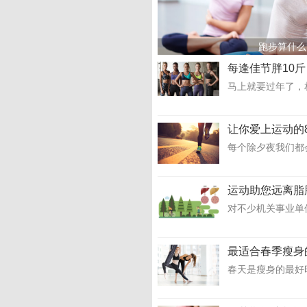
跑步算什么
每逢佳节胖10斤
马上就要过年了，
让你爱上运动的
每个除夕夜我们都
运动助您远离脂
对不少机关事业单位
最适合春季瘦身
春天是瘦身的最好