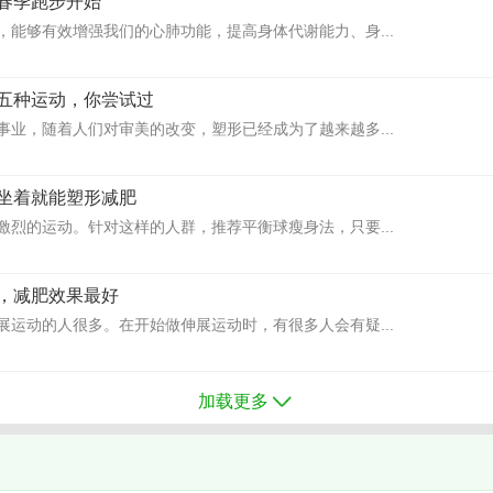
春季跑步开始
，能够有效增强我们的心肺功能，提高身体代谢能力、身...
五种运动，你尝试过
事业，随着人们对审美的改变，塑形已经成为了越来越多...
坐着就能塑形减肥
激烈的运动。针对这样的人群，推荐平衡球瘦身法，只要...
，减肥效果最好
展运动的人很多。在开始做伸展运动时，有很多人会有疑...
加载更多