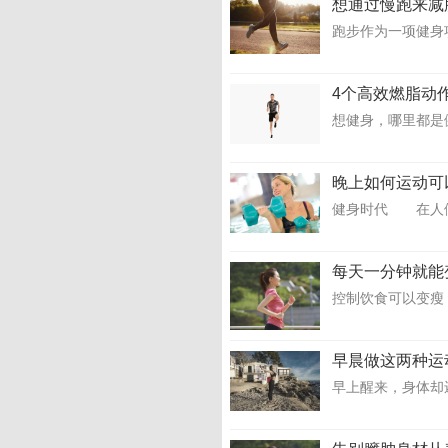
想通过慢跑来减
跑步作为一项健身
4个高效燃脂动
想健身，哪里都是
晚上如何运动可
健身时代 在人们
每天一分钟就能
控制饮食可以变瘦
早晨做这两种运
早上醒来，身体却