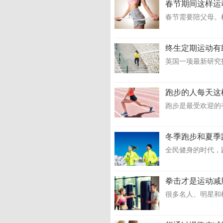
春节期间这样运
春节需要陪父母。
终生定期运动有
英国一项最新研究
跑步的人每天这
跑步是最受欢迎的
冬季跑步和夏季
全民健身的时代，
拳击才是运动减
很多名人、明星和