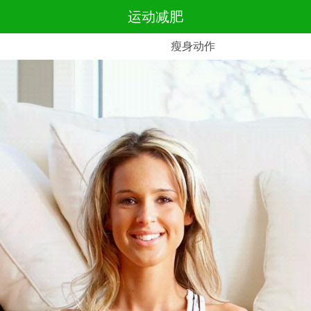
运动减肥
瘦身动作