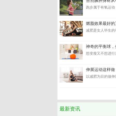
告别臃肿身材从
跑步属于有氧运动
燃脂效果最好的
减肥是女人毕生的
神奇的平衡球，
想变瘦又不想进行
伸展运动这样做
以减肥为目的做伸
最新资讯