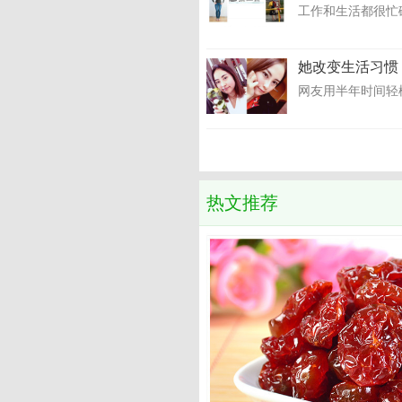
工作和生活都很忙
她改变生活习惯
网友用半年时间轻松
热文推荐