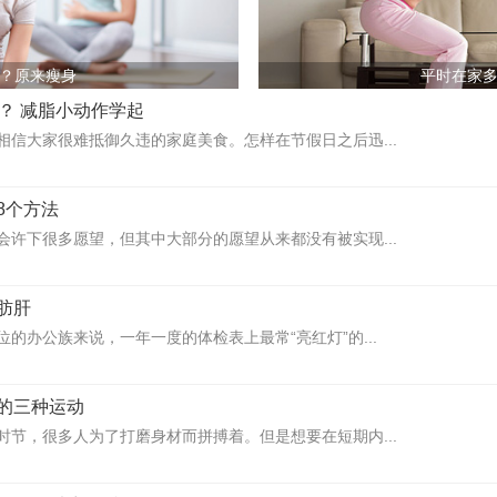
？原来瘦身
平时在家
？ 减脂小动作学起
相信大家很难抵御久违的家庭美食。怎样在节假日之后迅...
8个方法
会许下很多愿望，但其中大部分的愿望从来都没有被实现...
肪肝
的办公族来说，一年一度的体检表上最常“亮红灯”的...
的三种运动
时节，很多人为了打磨身材而拼搏着。但是想要在短期内...