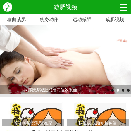
减肥视频
瑜伽减肥
瘦身动作
运动减肥
减肥视频
局部按摩减肥找准穴位效果佳
>
>
瑜伽球瘦腰教程 在家
快速放松肌肉 拉伸运