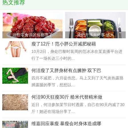
热文推荐
这些零食误区你都范了
减肥方法大分享 达人
瘦了12斤！范小胖公开减肥秘籍
10月2日，身处巴黎时装周的范冰冰在某直播平台进
行了一场长达三小时的...
何洁瘦了又胖身材有点臃肿 双下巴
四月不减肥，六月徒伤悲。马上又到了天气炎热露胳
膊露腿的季节，想想以...
何洁90天狂瘦30斤 糙米代替精米做
近日，何洁参加某节目时透露，自己在90天内减了30
斤！她还在现场分享了...
维嘉回应暴瘦 暴瘦会对身体造成哪