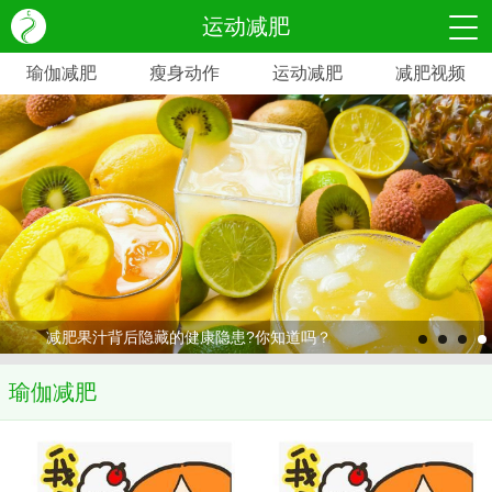
运动减肥
瑜伽减肥
瘦身动作
运动减肥
减肥视频
减肥果汁背后隐藏的健康隐患?你知道吗？
瑜伽减肥
>
>