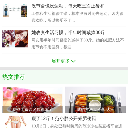
没节食也没运动，每天吃三次正餐和
工作和生活都很忙碌，根本没有时间去运动。因为很
喜欢吃，所以接受不了...
她改变生活习惯，半年时间减掉30斤
网友用半年时间轻松的减掉了30斤。她的减肥方法不
用节食不用健身，很适...
展开更多
热文推荐
这些零食误区你都范了
减肥方法大分享 达人
瘦了12斤！范小胖公开减肥秘籍
10月2日，身处巴黎时装周的范冰冰在某直播平台进