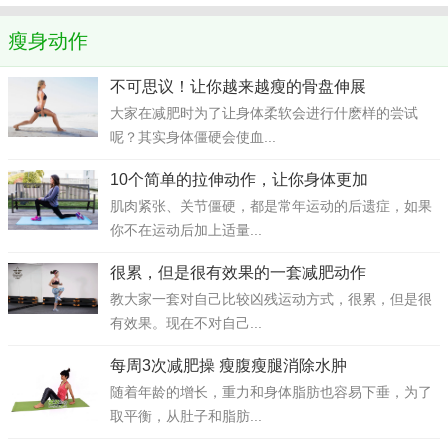
瘦身动作
不可思议！让你越来越瘦的骨盘伸展
大家在减肥时为了让身体柔软会进行什麽样的尝试
呢？其实身体僵硬会使血...
10个简单的拉伸动作，让你身体更加
肌肉紧张、关节僵硬，都是常年运动的后遗症，如果
你不在运动后加上适量...
很累，但是很有效果的一套减肥动作
教大家一套对自己比较凶残运动方式，很累，但是很
有效果。现在不对自己...
每周3次减肥操 瘦腹瘦腿消除水肿
随着年龄的增长，重力和身体脂肪也容易下垂，为了
取平衡，从肚子和脂肪...