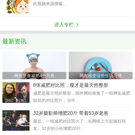
此视频来源搜狐...
进入专栏
最新资讯
网友节食减肥4个月瘦
网友改变这些生活习惯
8张减肥对比照，瘦才是最天然整形
减肥是最天然的整形，国外网站收集了一组网友减肥
前后的对比照片，当中...
32岁摄影师增肥20斤 带着53岁老爸
最近，一组减肥对比照火了，在网络上引起疯狂转
发。32岁的小伙增肥20斤...