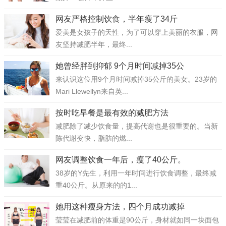
网友严格控制饮食，半年瘦了34斤
爱美是女孩子的天性，为了可以穿上美丽的衣服，网
友坚持减肥半年，最终...
她曾经胖到抑郁 9个月时间减掉35公
来认识这位用9个月时间减掉35公斤的美女。23岁的
Mari Llewellyn来自英...
按时吃早餐是最有效的减肥方法
减肥除了减少饮食量，提高代谢也是很重要的。当新
陈代谢变快，脂肪的燃...
网友调整饮食一年后，瘦了40公斤。
38岁的Y先生，利用一年时间进行饮食调整，最终减
重40公斤。从原来的的1...
她用这种瘦身方法，四个月成功减掉
莹莹在减肥前的体重是90公斤，身材就如同一块面包