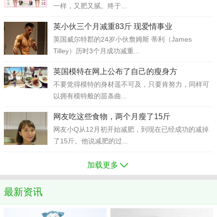
一样，又肥又腻。终于...
英小伙三个月减重83斤 现爱情事业
英国威尔特郡的24岁小伙詹姆斯 蒂利（James
Tilley）历时3个月成功减重...
英国模特在网上公布了自己的瘦身方
不要觉得模特的身材遥不可及，只要肯努力，同样可
以拥有模特般的苗条曲...
网友吃这些食物，两个月瘦了15斤
网友小Q从12月初开始减肥，到现在已经成功的减掉
了15斤。他说减肥的过...
加载更多
最新资讯