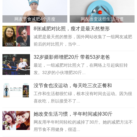
网友节食减肥4个月瘦
网友改变这些生活习惯
8张减肥对比照，瘦才是最天然整形
减肥是最天然的整形，国外网站收集了一组网友减肥
前后的对比照片，当中...
32岁摄影师增肥20斤 带着53岁老爸
最近，一组减肥对比照火了，在网络上引起疯狂转
发。32岁的小伙增肥20斤...
没节食也没运动，每天吃三次正餐和
工作和生活都很忙碌，根本没有时间去运动。因为很
喜欢吃，所以接受不了...
她改变生活习惯，半年时间减掉30斤
网友用半年时间轻松的减掉了30斤。她的减肥方法不
用节食不用健身，很适...