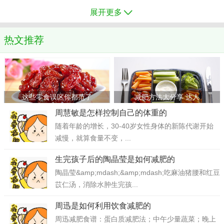
展开更多
热文推荐
这些零食误区你都范了
减肥方法大分享 达人
周慧敏是怎样控制自己的体重的
随着年龄的增长，30-40岁女性身体的新陈代谢开始
减慢，就算食量不变，...
生完孩子后的陶晶莹是如何减肥的
陶晶莹&amp;mdash;&amp;mdash;吃麻油猪腰和红豆
苡仁汤，消除水肿生完孩...
周迅是如何利用饮食减肥的
周迅减肥食谱：蛋白质减肥法；中午少量蔬菜；晚上