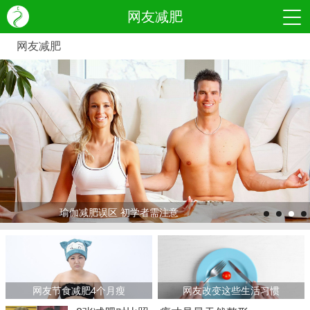
网友减肥
网友减肥
瑜伽减肥误区 初学者需注意
>
>
网友节食减肥4个月瘦
网友改变这些生活习惯