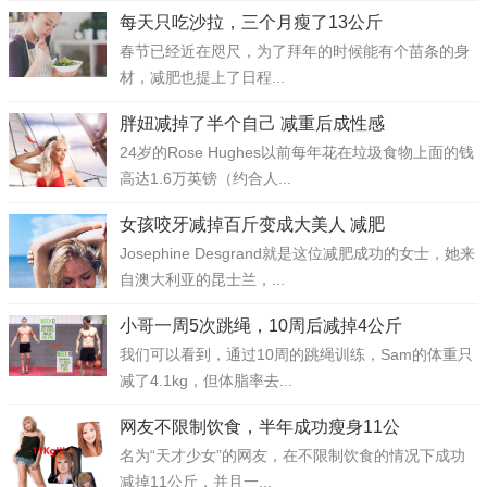
每天只吃沙拉，三个月瘦了13公斤
春节已经近在咫尺，为了拜年的时候能有个苗条的身
材，减肥也提上了日程...
胖妞减掉了半个自己 减重后成性感
24岁的Rose Hughes以前每年花在垃圾食物上面的钱
高达1.6万英镑（约合人...
女孩咬牙减掉百斤变成大美人 减肥
Josephine Desgrand就是这位减肥成功的女士，她来
自澳大利亚的昆士兰，...
小哥一周5次跳绳，10周后减掉4公斤
我们可以看到，通过10周的跳绳训练，Sam的体重只
减了4.1kg，但体脂率去...
网友不限制饮食，半年成功瘦身11公
名为“天才少女”的网友，在不限制饮食的情况下成功
减掉11公斤，并且一...