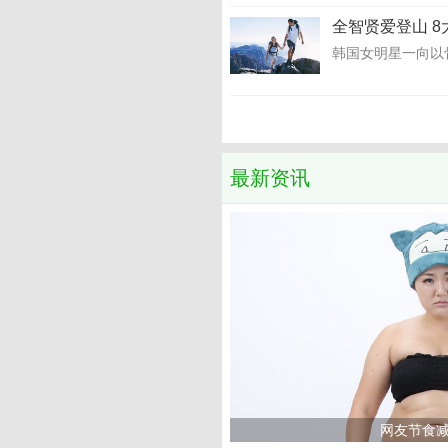
全智贤爱登山 
韩国女明星一向以
最新资讯
网友节食减