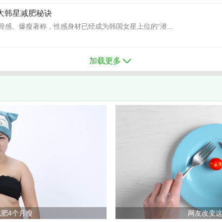
8大韩星减肥秘诀
骨感、爆瘦著称，性感身材已经成为韩国女星上位的“潜...
加载更多
肥4个月瘦
网友改变