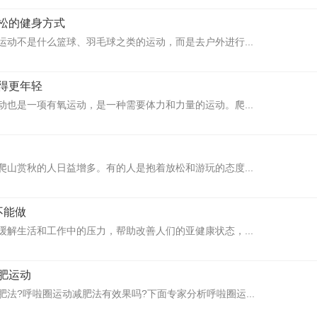
松的健身方式
运动不是什么篮球、羽毛球之类的运动，而是去户外进行...
得更年轻
动也是一项有氧运动，是一种需要体力和力量的运动。爬...
爬山赏秋的人日益增多。有的人是抱着放松和游玩的态度...
不能做
缓解生活和工作中的压力，帮助改善人们的亚健康状态，...
肥运动
法?呼啦圈运动减肥法有效果吗?下面专家分析呼啦圈运...