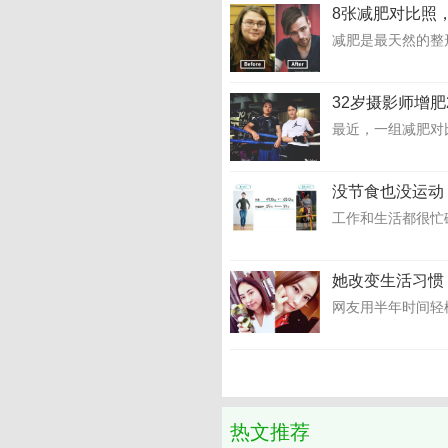
8张减肥对比照
减肥是最天然的整
32岁摄影师增肥
最近，一组减肥对比
没节食也没运动
工作和生活都很忙
她改变生活习惯
网友用半年时间轻松
热文推荐