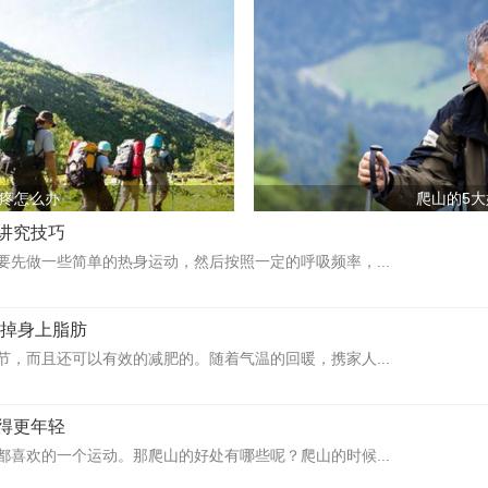
疼怎么办
爬山的5
讲究技巧
要先做一些简单的热身运动，然后按照一定的呼吸频率，...
甩掉身上脂肪
节，而且还可以有效的减肥的。随着气温的回暖，携家人...
得更年轻
都喜欢的一个运动。那爬山的好处有哪些呢？爬山的时候...