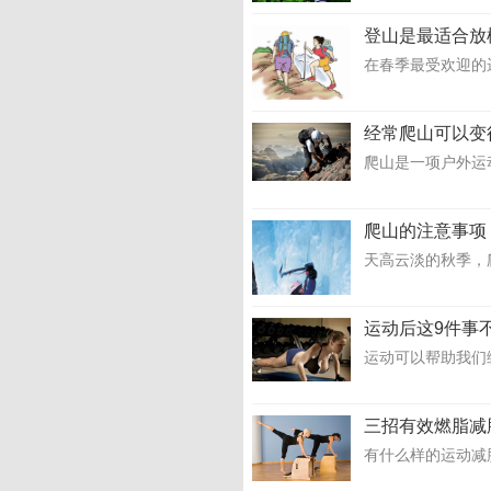
登山是最适合放
在春季最受欢迎的
经常爬山可以变
爬山是一项户外运
爬山的注意事项
天高云淡的秋季，
运动后这9件事
运动可以帮助我们
三招有效燃脂减
有什么样的运动减肥