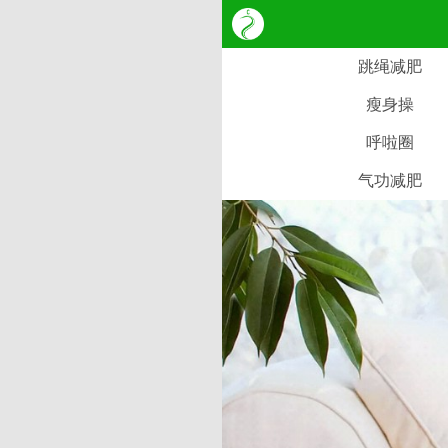
跳绳减肥
瘦身操
呼啦圈
气功减肥