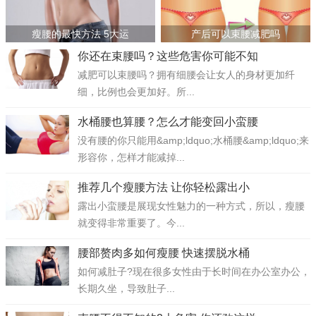
瘦腰的最快方法 5大运
产后可以束腰减肥吗
你还在束腰吗？这些危害你可能不知
减肥可以束腰吗？拥有细腰会让女人的身材更加纤
细，比例也会更加好。所...
水桶腰也算腰？怎么才能变回小蛮腰
没有腰的你只能用&amp;ldquo;水桶腰&amp;ldquo;来
形容你，怎样才能减掉...
推荐几个瘦腰方法 让你轻松露出小
露出小蛮腰是展现女性魅力的一种方式，所以，瘦腰
就变得非常重要了。今...
腰部赘肉多如何瘦腰 快速摆脱水桶
如何减肚子?现在很多女性由于长时间在办公室办公，
长期久坐，导致肚子...