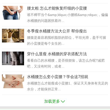
腰太粗 怎么才能恢复纤细的小蛮腰
谁不稀罕当个&amp;ldquo;小腰精&amp;rdquo;，偏偏
水桶腰的问题困扰着许...
冬季瘦水桶腰方法大公开 帮你瘦出
腰腹是最容易囤积脂肪的部位，平坦光滑，盈手可握
的小蛮腰是每个女生的...
穿什么显瘦 水桶腰的穿衣搭配方法
看看自己的水桶腰，是否很烦恼，该怎么办呢?减肥
吧，又没有时间，或者...
水桶腰怎么变小蛮腰？学会这7招就
水桶腰怎么才能瘦成小蛮腰1、保证天天身体有充足的
水分，才能保持正常...
加载更多