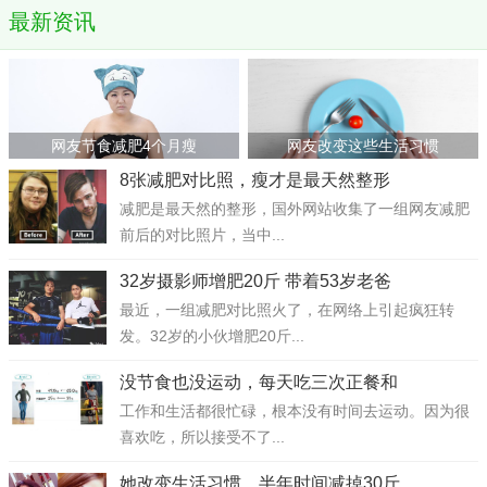
最新资讯
网友节食减肥4个月瘦
网友改变这些生活习惯
8张减肥对比照，瘦才是最天然整形
减肥是最天然的整形，国外网站收集了一组网友减肥
前后的对比照片，当中...
32岁摄影师增肥20斤 带着53岁老爸
最近，一组减肥对比照火了，在网络上引起疯狂转
发。32岁的小伙增肥20斤...
没节食也没运动，每天吃三次正餐和
工作和生活都很忙碌，根本没有时间去运动。因为很
喜欢吃，所以接受不了...
她改变生活习惯，半年时间减掉30斤