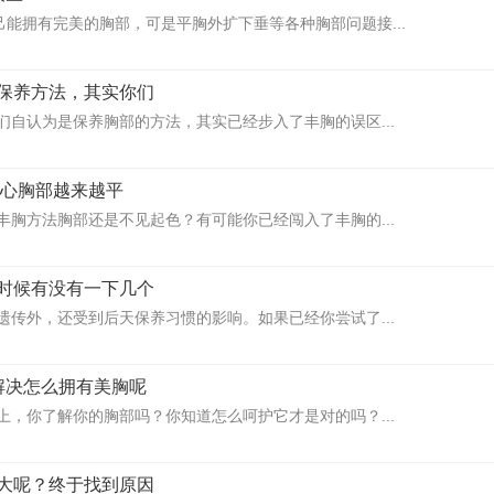
己能拥有完美的胸部，可是平胸外扩下垂等各种胸部问题接...
保养方法，其实你们
们自认为是保养胸部的方法，其实已经步入了丰胸的误区...
小心胸部越来越平
丰胸方法胸部还是不见起色？有可能你已经闯入了丰胸的...
时候有没有一下几个
遗传外，还受到后天保养习惯的影响。如果已经你尝试了...
解决怎么拥有美胸呢
上，你了解你的胸部吗？你知道怎么呵护它才是对的吗？...
大呢？终于找到原因