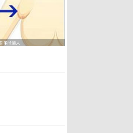
帮你消除恼人