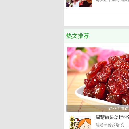
热文推荐
这些零食误
周慧敏是怎样控
随着年龄的增长，3