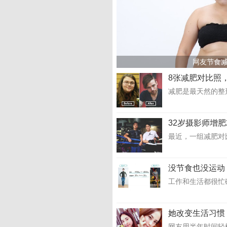
网友节食减
8张减肥对比照
减肥是最天然的整
32岁摄影师增肥
最近，一组减肥对比
没节食也没运动
工作和生活都很忙
她改变生活习惯
网友用半年时间轻松