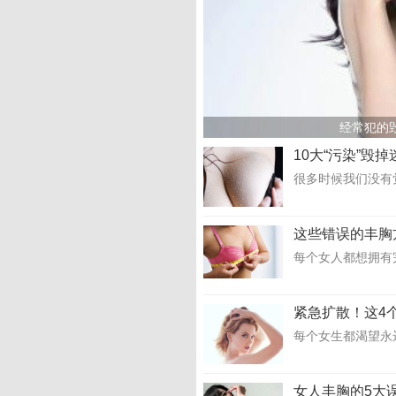
经常犯的
10大“污染”毁
很多时候我们没有
这些错误的丰胸
每个女人都想拥有
紧急扩散！这4
每个女生都渴望永
女人丰胸的5大