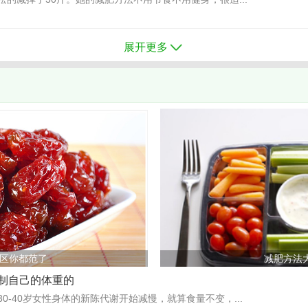
展开更多
区你都范了
减肥方法
制自己的体重的
0-40岁女性身体的新陈代谢开始减慢，就算食量不变，...