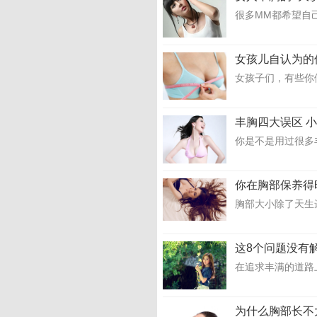
很多MM都希望自
女孩儿自认为的
女孩子们，有些你
丰胸四大误区 
你是不是用过很多
你在胸部保养得
胸部大小除了天生
这8个问题没有
在追求丰满的道路
为什么胸部长不