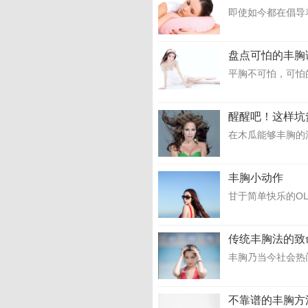
即使如今都在倡导
盘点可怕的丰胸
平胸不可怕，可怕
醒醒吧！这样坑
在木瓜能够丰胸的流
丰胸小动作
甘于简单快乐的O
传统丰胸法的致
丰胸乃当今社会热门
不靠谱的丰胸方