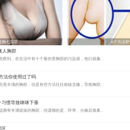
毁胸七宗罪
4个方法
掉迷人胸部
觉察到，在生活中有十个最伤害胸部的污染源，他们就像...
方法你使用过了吗
完美丰满的胸部，但是有些方法往往南辕北辙，导致胸部...
个习惯导致咪咪下垂
远拥有丰满挺拔的胸部，但遗憾的是，怀孕、分娩后激素...
误区