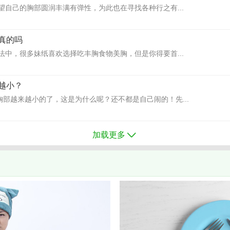
望自己的胸部圆润丰满有弹性，为此也在寻找各种行之有...
真的吗
法中，很多妹纸喜欢选择吃丰胸食物美胸，但是你得要首...
越小？
胸部越来越小的了，这是为什么呢？还不都是自己闹的！先...
加载更多