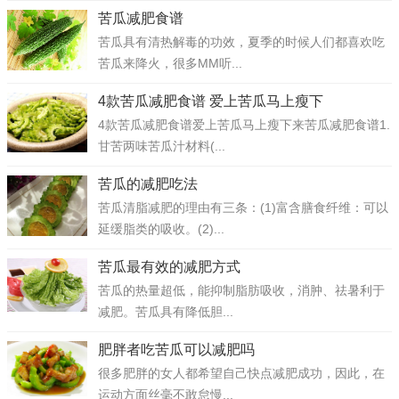
苦瓜减肥食谱
苦瓜具有清热解毒的功效，夏季的时候人们都喜欢吃
苦瓜来降火，很多MM听...
4款苦瓜减肥食谱 爱上苦瓜马上瘦下
4款苦瓜减肥食谱爱上苦瓜马上瘦下来苦瓜减肥食谱1.
甘苦两味苦瓜汁材料(...
苦瓜的减肥吃法
苦瓜清脂减肥的理由有三条：(1)富含膳食纤维：可以
延缓脂类的吸收。(2)...
苦瓜最有效的减肥方式
苦瓜的热量超低，能抑制脂肪吸收，消肿、祛暑利于
减肥。苦瓜具有降低胆...
肥胖者吃苦瓜可以减肥吗
很多肥胖的女人都希望自己快点减肥成功，因此，在
运动方面丝毫不敢怠慢...