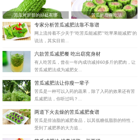
苦瓜对肝脏的好处有哪
苦瓜的瘦身吃法
专家分析苦瓜减肥法靠不靠谱
网上流传着不少关于“吃苦瓜能减肥”“吃苹果能减肥”的
说法，其实目前...
六款苦瓜减肥餐 吃出窈窕身材
有人吃苦瓜，曾在一年内成功减掉60多斤的肥肉，让
苦瓜减肥法成为减肥女...
苦瓜减肥法让你瘦一辈子
苦瓜是一种可以入药的蔬果，除了入药的效果还有苦
瓜减肥法，你听过吗？...
两道下火去燥的苦瓜减肥食谱
苦瓜是排油脂的减肥食品，以其低糖低脂肪的特性，
受到了减肥界的大力追...