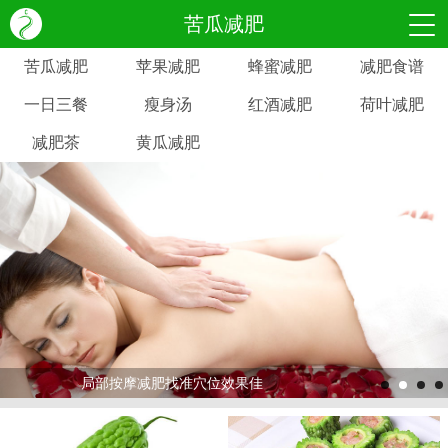
苦瓜减肥
苦瓜减肥
苹果减肥
蜂蜜减肥
减肥食谱
一日三餐
瘦身汤
红酒减肥
荷叶减肥
减肥茶
黄瓜减肥
局部按摩减肥找准穴位效果佳
>
>