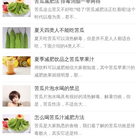
苦瓜减肥法 排毒消脂一举两得
苦瓜这么苦又不好吃?错了!苦瓜减肥法正红着呢!这个
时代以瘦为美，君不...
夏天四类人不能吃苦瓜
夏天吃苦瓜可以清热解毒，但是并不是人人都适合
吃，下面介绍的4类人不...
夏季减肥饮品之苦瓜苹果汁
用饮料可以减肥相信大家都知道，其中苦瓜苹果汁的
减肥效果就很明显，那...
苦瓜片泡水喝的禁忌
苦瓜片泡水喝具有很好的清热解毒、解暑功效，但
是，苦瓜性凉，不适合大...
怎么喝苦瓜汁减肥方法
苦瓜是大家熟悉的食物，我们最了解的苦瓜功效是排
毒败火，其实它还是特...