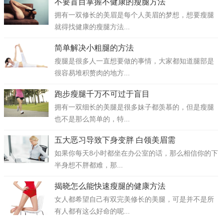
不要盲目掌握不健康的瘦腿方法
拥有一双修长的美眉是每个人美眉的梦想，想要瘦腿
就得找健康的瘦腿方法...
简单解决小粗腿的方法
瘦腿是很多人一直想要做的事情，大家都知道腿部是
很容易堆积赘肉的地方...
跑步瘦腿千万不可过于盲目
拥有一双细长的美腿是很多妹子都羡慕的，但是瘦腿
也不是那么简单的，特...
五大恶习导致下身变胖 白领美眉需
如果你每天8小时都坐在办公室的话，那么相信你的下
半身想不胖都难，那...
揭晓怎么能快速瘦腿的健康方法
女人都希望自己有双完美修长的美腿，可是并不是所
有人都有这么好命的呢...