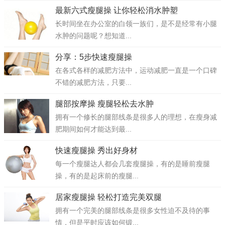
最新六式瘦腿操 让你轻松消水肿塑
长时间坐在办公室的白领一族们，是不是经常有小腿
水肿的问题呢？想知道...
分享：5步快速瘦腿操
在各式各样的减肥方法中，运动减肥一直是一个口碑
不错的减肥方法，只要...
腿部按摩操 瘦腿轻松去水肿
拥有一个修长的腿部线条是很多人的理想，在瘦身减
肥期间如何才能达到最...
快速瘦腿操 秀出好身材
每一个瘦腿达人都会几套瘦腿操，有的是睡前瘦腿
操，有的是起床前的瘦腿...
居家瘦腿操 轻松打造完美双腿
拥有一个完美的腿部线条是很多女性迫不及待的事
情，但是平时应该如何锻...