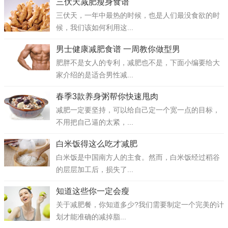
三伏天减肥瘦身食谱
三伏天，一年中最热的时候，也是人们最没食欲的时
候，我们该如何利用这...
男士健康减肥食谱 一周教你做型男
肥胖不是女人的专利，减肥也不是，下面小编要给大
家介绍的是适合男性减...
春季3款养身粥帮你快速甩肉
减肥一定要坚持，可以给自己定一个宽一点的目标，
不用把自己逼的太紧，...
白米饭得这么吃才减肥
白米饭是中国南方人的主食。然而，白米饭经过稻谷
的层层加工后，损失了...
知道这些你一定会瘦
关于减肥餐，你知道多少?我们需要制定一个完美的计
划才能准确的减掉脂...