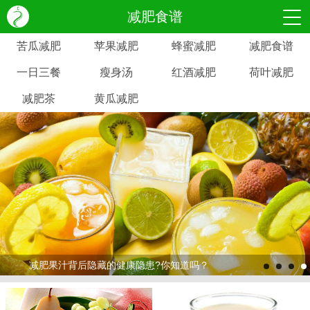
减肥食谱
苦瓜减肥
苹果减肥
蜂蜜减肥
减肥食谱
一日三餐
瘦身汤
红酒减肥
荷叶减肥
减肥茶
黄瓜减肥
减肥果汁背后隐藏的健康隐患?你知道吗？
>
>