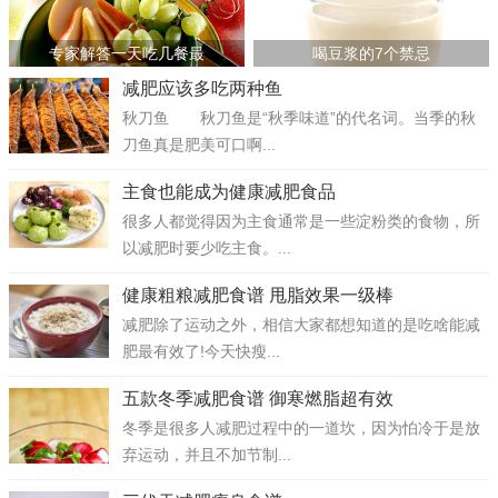
专家解答一天吃几餐最
喝豆浆的7个禁忌
减肥应该多吃两种鱼
秋刀鱼 秋刀鱼是“秋季味道”的代名词。当季的秋
刀鱼真是肥美可口啊...
主食也能成为健康减肥食品
很多人都觉得因为主食通常是一些淀粉类的食物，所
以减肥时要少吃主食。...
健康粗粮减肥食谱 甩脂效果一级棒
减肥除了运动之外，相信大家都想知道的是吃啥能减
肥最有效了!今天快瘦...
五款冬季减肥食谱 御寒燃脂超有效
冬季是很多人减肥过程中的一道坎，因为怕冷于是放
弃运动，并且不加节制...